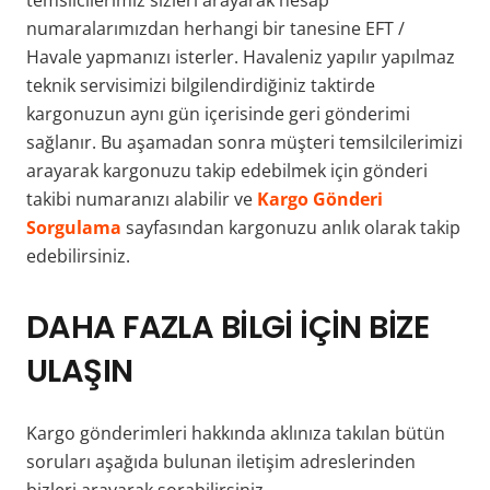
temsilcilerimiz sizleri arayarak hesap
numaralarımızdan herhangi bir tanesine EFT /
Havale yapmanızı isterler. Havaleniz yapılır yapılmaz
teknik servisimizi bilgilendirdiğiniz taktirde
kargonuzun aynı gün içerisinde geri gönderimi
sağlanır. Bu aşamadan sonra müşteri temsilcilerimizi
arayarak kargonuzu takip edebilmek için gönderi
takibi numaranızı alabilir ve
Kargo Gönderi
Sorgulama
sayfasından kargonuzu anlık olarak takip
edebilirsiniz.
DAHA FAZLA BİLGİ İÇİN BİZE
ULAŞIN
Kargo gönderimleri hakkında aklınıza takılan bütün
soruları aşağıda bulunan iletişim adreslerinden