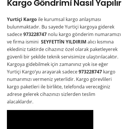
Kargo Göndrimi Nasıl Yapılır
Yurtiçi Kargo
ile kurumsal kargo anlaşması
bulunmaktadır. Bu sayede Yurtiçi kargoya giderek
sadece
973228747
nolu kargo gönderim numaramızı
ve firma ismini
SEYFETTİN YILDIRIM
alıcı kısmına
eklediniz taktirde cihazınız özel olarak paketleyerek
güvenli bir şekilde teknik servisimize ulaştırılacaktır.
Kargoya gidebilmek için zamanınız yok ise eğer
Yurtiçi Kargo’yu arayarak sadece
973228747
kargo
numarımızı vermeniz yeterlidir. Kargo görevlileri
kargo paketleri ile birlikte, telefonda vereceğiniz
adrese gelerek cihazınızı sizlerden teslim
alacaklardır.