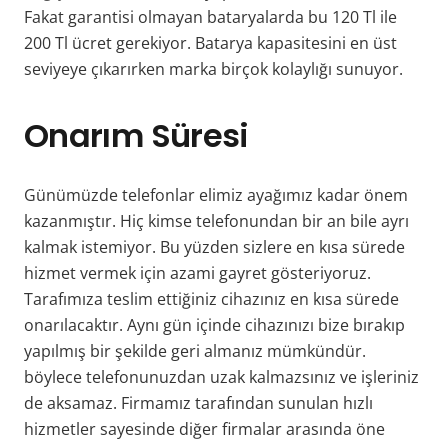
Fakat garantisi olmayan bataryalarda bu 120 Tl ile
200 Tl ücret gerekiyor. Batarya kapasitesini en üst
seviyeye çıkarırken marka birçok kolaylığı sunuyor.
Onarım Süresi
Günümüzde telefonlar elimiz ayağımız kadar önem
kazanmıştır. Hiç kimse telefonundan bir an bile ayrı
kalmak istemiyor. Bu yüzden sizlere en kısa sürede
hizmet vermek için azami gayret gösteriyoruz.
Tarafımıza teslim ettiğiniz cihazınız en kısa sürede
onarılacaktır. Aynı gün içinde cihazınızı bize bırakıp
yapılmış bir şekilde geri almanız mümkündür.
böylece telefonunuzdan uzak kalmazsınız ve işleriniz
de aksamaz.
Firmamız tarafından sunulan hızlı
hizmetler sayesinde diğer firmalar arasında öne