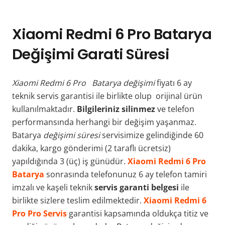
Xiaomi Redmi 6 Pro Batarya
Değişimi Garati Süresi
Xiaomi Redmi 6 Pro Batarya değişimi
fiyatı 6 ay
teknik servis garantisi ile birlikte olup orijinal ürün
kullanılmaktadır.
Bilgileriniz silinmez
ve telefon
performansında herhangi bir değişim yaşanmaz.
Batarya
değişimi süresi
servisimize gelindiğinde 60
dakika, kargo gönderimi (2 taraflı ücretsiz)
yapıldığında 3 (üç) iş günüdür.
Xiaomi Redmi 6 Pro
Batarya
sonrasında telefonunuz 6 ay telefon tamiri
imzalı ve kaşeli teknik
servis garanti belgesi
ile
birlikte sizlere teslim edilmektedir.
Xiaomi Redmi 6
Pro Pro Servis
garantisi kapsamında oldukça titiz ve