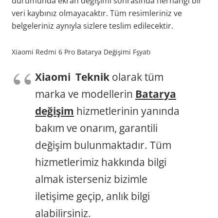
durumunda ekran değişimi sonrasında herhangi bir
veri kaybınız olmayacaktır. Tüm resimleriniz ve
belgeleriniz aynıyla sizlere teslim edilecektir.
Xiaomi Redmi 6 Pro Batarya Değişimi Fşyatı
Xiaomi Teknik
olarak tüm
marka ve modellerin
Batarya
değişim
hizmetlerinin yanında
bakım ve onarım, garantili
değişim bulunmaktadır. Tüm
hizmetlerimiz hakkında bilgi
almak isterseniz bizimle
iletişime geçip, anlık bilgi
alabilirsiniz.