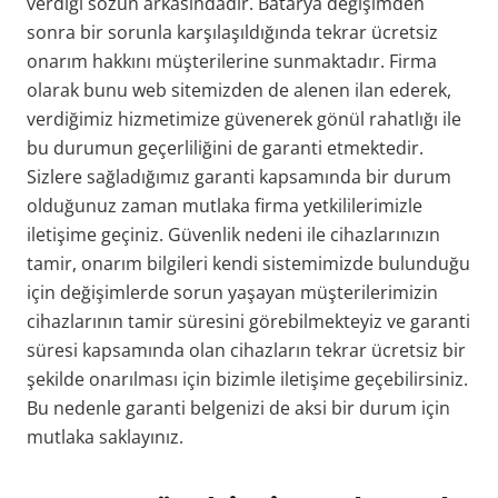
verdiği sözün arkasındadır. Batarya değişimden
sonra bir sorunla karşılaşıldığında tekrar ücretsiz
onarım hakkını müşterilerine sunmaktadır. Firma
olarak bunu web sitemizden de alenen ilan ederek,
verdiğimiz hizmetimize güvenerek gönül rahatlığı ile
bu durumun geçerliliğini de garanti etmektedir.
Sizlere sağladığımız garanti kapsamında bir durum
olduğunuz zaman mutlaka firma yetkililerimizle
iletişime geçiniz. Güvenlik nedeni ile cihazlarınızın
tamir, onarım bilgileri kendi sistemimizde bulunduğu
için değişimlerde sorun yaşayan müşterilerimizin
cihazlarının tamir süresini görebilmekteyiz ve garanti
süresi kapsamında olan cihazların tekrar ücretsiz bir
şekilde onarılması için bizimle iletişime geçebilirsiniz.
Bu nedenle garanti belgenizi de aksi bir durum için
mutlaka saklayınız.