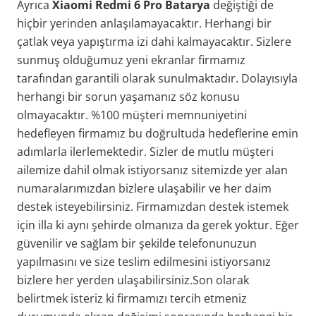
Ayrıca
Xiaomi Redmi 6 Pro Batarya
değiştiği de
hiçbir yerinden anlaşılamayacaktır. Herhangi bir
çatlak veya yapıştırma izi dahi kalmayacaktır. Sizlere
sunmuş olduğumuz yeni ekranlar firmamız
tarafından garantili olarak sunulmaktadır. Dolayısıyla
herhangi bir sorun yaşamanız söz konusu
olmayacaktır. %100 müşteri memnuniyetini
hedefleyen firmamız bu doğrultuda hedeflerine emin
adımlarla ilerlemektedir. Sizler de mutlu müşteri
ailemize dahil olmak istiyorsanız sitemizde yer alan
numaralarımızdan bizlere ulaşabilir ve her daim
destek isteyebilirsiniz. Firmamızdan destek istemek
için illa ki aynı şehirde olmanıza da gerek yoktur. Eğer
güvenilir ve sağlam bir şekilde telefonunuzun
yapılmasını ve size teslim edilmesini istiyorsanız
bizlere her yerden ulaşabilirsiniz.Son olarak
belirtmek isteriz ki firmamızı tercih etmeniz