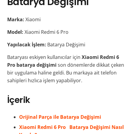
Batarya Değişimi
Marka:
Xiaomi
Model:
Xiaomi Redmi 6 Pro
Yapılacak İşlem:
Batarya Değişimi
Bataryası eskiyen kullanıcılar için
Xiaomi Redmi 6
Pro
batarya değişimi
son dönemlerde dikkat çeken
bir uygulama haline geldi. Bu markaya ait telefon
sahipleri hızlıca işlem yapabiliyor.
İçerik
Orijinal Parça ile Batarya Değişimi
Xiaomi Redmi 6 Pro Batarya Değişimi Nasıl