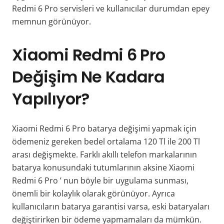
Redmi 6 Pro
servisleri ve kullanıcılar durumdan epey
memnun görünüyor.
Xiaomi Redmi 6 Pro
Değişim Ne Kadara
Yapılıyor?
Xiaomi Redmi 6 Pro
batarya değişimi yapmak için
ödemeniz gereken bedel ortalama 120 Tl ile 200 Tl
arası değişmekte. Farklı akıllı telefon markalarının
batarya konusundaki tutumlarının aksine
Xiaomi
Redmi 6 Pro
’ nun böyle bir uygulama sunması,
önemli bir kolaylık olarak görünüyor. Ayrıca
kullanıcıların batarya garantisi varsa, eski bataryaları
değiştirirken bir ödeme yapmamaları da mümkün.