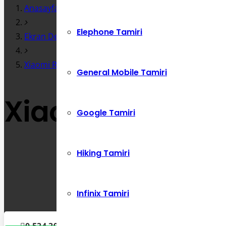
Anasayfa
Elephone Tamiri
Ekran Değişimi
Xiaomi Redmi 7 Arka Kasa Kapak Değişimi
General Mobile Tamiri
Xiaomi Redmi 7
Google Tamiri
Hiking Tamiri
Infinix Tamiri