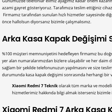
Günümüzde telefonlar elimiz ayağımız kadar önem kazanmışt
azami gayret gösteriyoruz. Tarafımıza teslim ettiğiniz cihaz
Firmamız tarafından sunulan hızlı hizmetler sayesinde diğe
önce hallolsun diyorsanız bizimle çalışmalısınız.
Arka Kasa Kapak Değişimi S
%100 müşteri memnuniyetini hedefleyen firmamız bu doğrult
yer alan numaralarımızdan bizlere ulaşabilir ve her daim de
sağlam bir şekilde telefonunuzun yapılmasını ve size teslim 
durumunda kasa kapak değişimi sonrasında herhangi bir veri
Xiaomi Redmi 7 Teknik
olarak tüm marka ve modell
hizmetlerimiz hakkında bilgi almak isterseniz bizimle ile
Xiaomi Redmi 7 Arka Kasa K