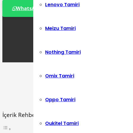
0 534 392 72 86
Lenovo Tamiri
WhatsApp Destek Hattı
Meizu Tamiri
Nothing Tamiri
Omix Tamiri
Oppo Tamiri
İçerik Rehberi
Oukitel Tamiri