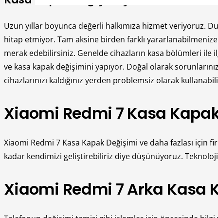
Uzun yıllar boyunca değerli halkımıza hizmet veriyoruz. D
hitap etmiyor. Tam aksine birden farklı yararlanabilmeniz
merak edebilirsiniz. Genelde cihazların kasa bölümleri ile i
ve kasa kapak değişimini yapıyor. Doğal olarak sorunlarını
cihazlarınızı kaldığınız yerden problemsiz olarak kullana
Xiaomi Redmi 7 Kasa Kapa
Xiaomi Redmi 7 Kasa Kapak Değişimi ve daha fazlası için fi
kadar kendimizi geliştirebiliriz diye düşünüyoruz. Teknolo
Xiaomi Redmi 7 Arka Kasa K