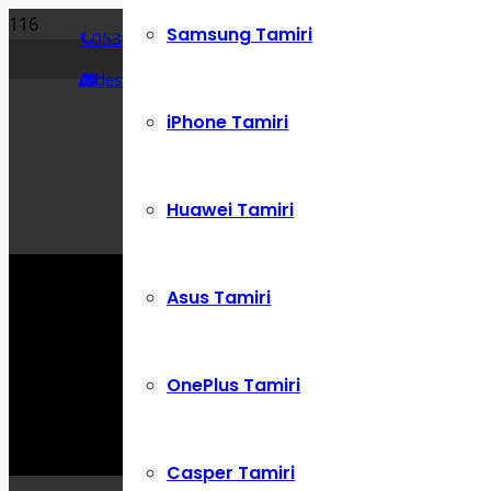
Samsung Tamiri
0534 392 72 86
destek@cepustam.com
iPhone Tamiri
Huawei Tamiri
Asus Tamiri
OnePlus Tamiri
Casper Tamiri