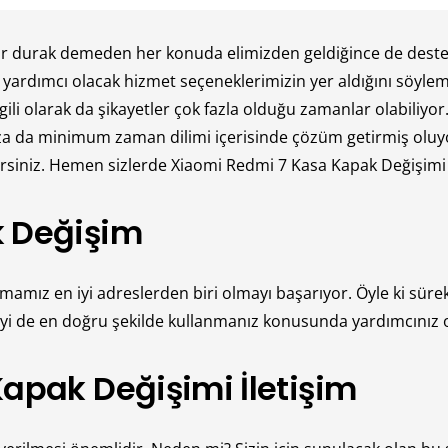
ur durak demeden her konuda elimizden geldiğince de destek 
e yardımcı olacak hizmet seçeneklerimizin yer aldığını söyl
lgili olarak da şikayetler çok fazla olduğu zamanlar olabiliy
za da minimum zaman dilimi içerisinde çözüm getirmiş oluyor
bilirsiniz. Hemen sizlerde Xiaomi Redmi 7 Kasa Kapak Değişi
k Değişim
rmamız en iyi adreslerden biri olmayı başarıyor. Öyle ki sür
jiyi de en doğru şekilde kullanmanız konusunda yardımcınız 
apak Değişimi İletişim