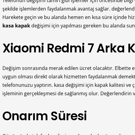
Telefonun değişimi tamiri gibi işlemler için öncesinde bilgi
şekilde işlemlerden faydalanmak avantaj sağlar. değerlendir
Harekete geçin ve bu alanda hemen en kısa süre içinde hiz
kasa kapak
değişimi için yapılması gereken bu alanda su
Xiaomi Redmi 7 Arka K
Değişim sonrasında merak edilen ücret olacaktır. Elbette en
uygun olması direkt olarak hizmetten faydalanmak demektir. 
telefonunuzu yaptırın. kasa değişimi için kapak kalitesi 
işleminin gerçekleşmesi de sağlanmış olur. Değerlendirin ve b
Onarım Süresi