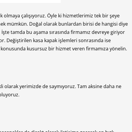
olmaya çalışıyoruz. Öyle ki hizmetlerimiz tek bir şeye
emek mümkün. Doğal olarak bunlardan birisi de hangisi diye
or. İşte tamda bu aşama sırasında firmamız devreye giriyor
. Değiştirilen kasa kapak işlemleri sonrasında ise
mi konusunda kusursuz bir hizmet veren firmamıza yönelin.
ekli olarak yerimizde de saymıyoruz. Tam aksine daha ne
oluyoruz.