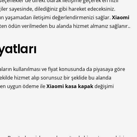
seçenekler de direkt olarak iletişime geçerek en hızlı
er sayesinde, dilediğiniz gibi hareket edeceksiniz.
un yaşamadan iletişimi değerlendirmenizi sağlar.
Xiaomi
kten ödün verilmeden bu alanda hizmet almanız sağlanır..
atları
çaların kullanılması ve fiyat konusunda da piyasaya göre
şekilde hizmet alıp sorunsuz bir şeklide bu alanda
an en uygun ödeme ile
Xiaomi kasa kapak
değişimi