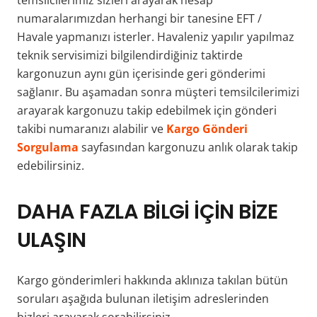
temsilcilerimiz sizleri arayarak hesap
numaralarımızdan herhangi bir tanesine EFT /
Havale yapmanızı isterler. Havaleniz yapılır yapılmaz
teknik servisimizi bilgilendirdiğiniz taktirde
kargonuzun aynı gün içerisinde geri gönderimi
sağlanır. Bu aşamadan sonra müşteri temsilcilerimizi
arayarak kargonuzu takip edebilmek için gönderi
takibi numaranızı alabilir ve
Kargo Gönderi
Sorgulama
sayfasından kargonuzu anlık olarak takip
edebilirsiniz.
DAHA FAZLA BİLGİ İÇİN BİZE
ULAŞIN
Kargo gönderimleri hakkında aklınıza takılan bütün
soruları aşağıda bulunan iletişim adreslerinden