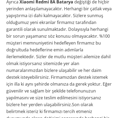
Ayrıca
Xiaomi Redmi 8A Batarya
değiştiği de hiçbir
yerinden anlaşılamayacaktır. Herhangi bir çatlak veya
yapıştırma izi dahi kalmayacaktır. Sizlere sunmuş
olduğumuz yeni ekranlar firmamız tarafından
garantili olarak sunulmaktadır. Dolayısıyla herhangi
bir sorun yaşamanız söz konusu olmayacaktır. %100
müşteri memnuniyetini hedefleyen firmamız bu
doğrultuda hedeflerine emin adımlarla
ilerlemektedir. Sizler de mutlu müşteri ailemize dahil
olmak istiyorsanız sitemizde yer alan
numaralarımızdan bizlere ulaşabilir ve her daim
destek isteyebilirsiniz. Firmamızdan destek istemek
için illa ki aynı şehirde olmanıza da gerek yoktur. Eğer
güvenilir ve sağlam bir şekilde telefonunuzun
yapılmasını ve size teslim edilmesini istiyorsanız
bizlere her yerden ulaşabilirsiniz.Son olarak
belirtmek isteriz ki firmamızı tercih etmeniz