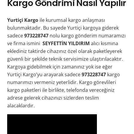
Kargo Göndrimi Nasıl Yapılır
Yurtiçi Kargo
ile kurumsal kargo anlaşması
bulunmaktadır. Bu sayede Yurtiçi kargoya giderek
sadece
973228747
nolu kargo gönderim numaramızı
ve firma ismini
SEYFETTİN YILDIRIM
alıcı kısmına
eklediniz taktirde cihazınız özel olarak paketleyerek
güvenli bir şekilde teknik servisimize ulaştırılacaktır.
Kargoya gidebilmek için zamanınız yok ise eğer
Yurtiçi Kargo’yu arayarak sadece
973228747
kargo
numarımızı vermeniz yeterlidir. Kargo görevlileri
kargo paketleri ile birlikte, telefonda vereceğiniz
adrese gelerek cihazınızı sizlerden teslim
alacaklardır.