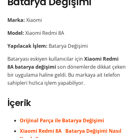
Batarya Değişimi
Marka:
Xiaomi
Model:
Xiaomi Redmi 8A
Yapılacak İşlem:
Batarya Değişimi
Bataryası eskiyen kullanıcılar için
Xiaomi Redmi
8A
batarya değişimi
son dönemlerde dikkat çeken
bir uygulama haline geldi. Bu markaya ait telefon
sahipleri hızlıca işlem yapabiliyor.
İçerik
Orijinal Parça ile Batarya Değişimi
Xiaomi Redmi 8A Batarya Değişimi Nasıl