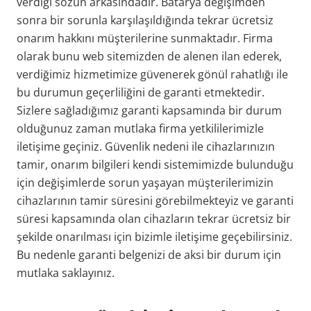
verdiği sözün arkasındadır. Batarya değişimden
sonra bir sorunla karşılaşıldığında tekrar ücretsiz
onarım hakkını müşterilerine sunmaktadır. Firma
olarak bunu web sitemizden de alenen ilan ederek,
verdiğimiz hizmetimize güvenerek gönül rahatlığı ile
bu durumun geçerliliğini de garanti etmektedir.
Sizlere sağladığımız garanti kapsamında bir durum
olduğunuz zaman mutlaka firma yetkililerimizle
iletişime geçiniz. Güvenlik nedeni ile cihazlarınızın
tamir, onarım bilgileri kendi sistemimizde bulunduğu
için değişimlerde sorun yaşayan müşterilerimizin
cihazlarının tamir süresini görebilmekteyiz ve garanti
süresi kapsamında olan cihazların tekrar ücretsiz bir
şekilde onarılması için bizimle iletişime geçebilirsiniz.
Bu nedenle garanti belgenizi de aksi bir durum için
mutlaka saklayınız.