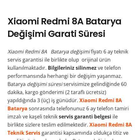
Xiaomi Redmi 8A Batarya
Değişimi Garati Süresi
Xiaomi Redmi 8A Batarya değişimi
fiyatı 6 ay teknik
servis garantisi ile birlikte olup orijinal ürün
kullanılmaktadır.
Bilgileriniz silinmez
ve telefon
performansında herhangi bir değişim yaşanmaz.
Batarya
değişimi süresi
servisimize gelindiğinde 60
dakika, kargo gönderimi (2 taraflı ücretsiz)
yapıldığında 3 (üç) iş günüdür.
Xiaomi Redmi 8A
Batarya
sonrasında telefonunuz 6 ay telefon tamiri
imzalı ve kaşeli teknik
servis garanti belgesi
ile
birlikte sizlere teslim edilmektedir.
Xiaomi Redmi 8A
Teknik Servis
garantisi kapsamında oldukça titiz ve