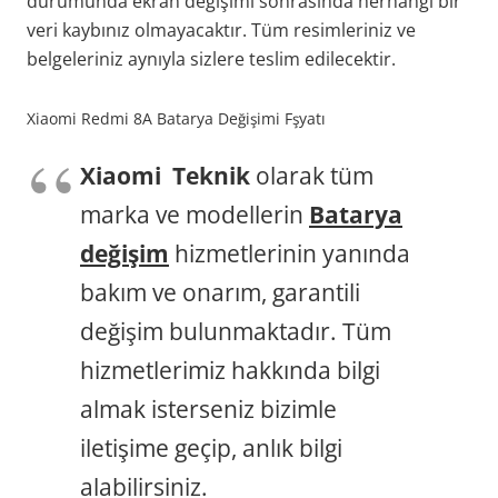
durumunda ekran değişimi sonrasında herhangi bir
veri kaybınız olmayacaktır. Tüm resimleriniz ve
belgeleriniz aynıyla sizlere teslim edilecektir.
Xiaomi Redmi 8A Batarya Değişimi Fşyatı
Xiaomi Teknik
olarak tüm
marka ve modellerin
Batarya
değişim
hizmetlerinin yanında
bakım ve onarım, garantili
değişim bulunmaktadır. Tüm
hizmetlerimiz hakkında bilgi
almak isterseniz bizimle
iletişime geçip, anlık bilgi
alabilirsiniz.