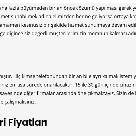
 daha fazla büyümeden bir an önce çözümü yapılması gerekiy
izmet sunabilmek adına elimizden her ne geliyorsa ortaya 
amamen kesintisiz bir şekilde hizmet sunulmaya devam edil
geldiğince siz değerli müşterilerimizin memnun kalması adın
ır. Hiç kimse telefonundan bir an bile ayrı kalmak istemiy
nız en kısa sürede onarılacaktır. 15 ile 30 gün içinde cihazını
sayesinde diğer firmalar arasında öne çıkmaktayız. Sizin de
e çalışmalısınız.
 Fiyatları