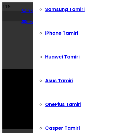
Samsung Tamiri
0534 392 72 86
destek@cepustam.com
iPhone Tamiri
Huawei Tamiri
Asus Tamiri
OnePlus Tamiri
Casper Tamiri