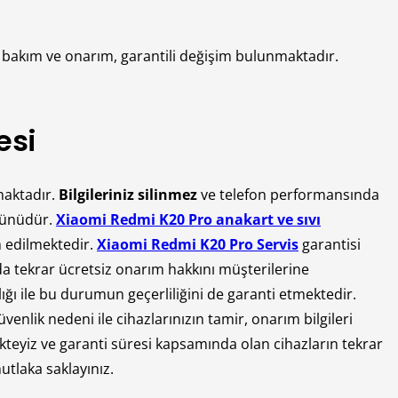
 bakım ve onarım, garantili değişim bulunmaktadır.
esi
lmaktadır.
Bilgileriniz silinmez
ve telefon performansında
 günüdür.
Xiaomi Redmi K20 Pro anakart ve sıvı
im edilmektedir.
Xiaomi Redmi K20 Pro Servis
garantisi
da tekrar ücretsiz onarım hakkını müşterilerine
ı ile bu durumun geçerliliğini de garanti etmektedir.
nlik nedeni ile cihazlarınızın tamir, onarım bilgileri
teyiz ve garanti süresi kapsamında olan cihazların tekrar
utlaka saklayınız.