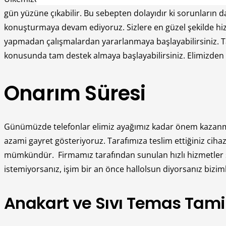
gün yüzüne çıkabilir. Bu sebepten dolayıdır ki sorunların
konuşturmaya devam ediyoruz. Sizlere en güzel şekilde h
yapmadan çalışmalardan yararlanmaya başlayabilirsiniz. T
konusunda tam destek almaya başlayabilirsiniz. Elimizden 
Onarım Süresi
Günümüzde telefonlar elimiz ayağımız kadar önem kazanmışt
azami gayret gösteriyoruz. Tarafımıza teslim ettiğiniz cihazı
mümkündür.
Firmamız tarafından sunulan hızlı hizmetler 
istemiyorsanız, işim bir an önce hallolsun diyorsanız biziml
Anakart ve Sıvı Temas Tamiri