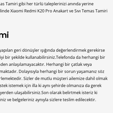
Tamiri gibi her türlü taleplerinizi anında yerine
linde Xiaomi Redmi K20 Pro Anakart ve Sıvı Temas Tamiri
imi
 yapılan geri dönüşler ışığında değerlendirmek gerekirse
i bir şekilde kullanabilirsiniz.Telefonda da herhangi bir
nden anlaşılamayacaktır. Herhangi bir çatlak veya
lmaktadır. Dolayısıyla herhangi bir sorun yaşamanız söz
emektedir. Sizler de mutlu müşteri ailemize dahil olmak
tek istemek için illa ki aynı şehirde olmanıza da gerek
yerden ulaşabilirsiniz.Son olarak belirtmek isteriz ki
 ve belgeleriniz aynıyla sizlere teslim edilecektir.