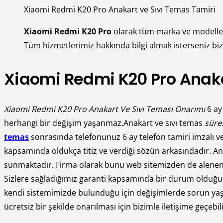
Xiaomi Redmi K20 Pro Anakart ve Sıvı Temas Tamiri
Xiaomi Redmi K20 Pro
olarak tüm marka ve modell
Tüm hizmetlerimiz hakkında bilgi almak isterseniz biziml
Xiaomi Redmi K20 Pro Anakar
Xiaomi Redmi K20 Pro Anakart Ve Sıvı Teması Onarımı
6 ay 
herhangi bir değişim yaşanmaz.Anakart ve sıvı temas
süre
temas
sonrasında telefonunuz 6 ay telefon tamiri imzalı ve
kapsamında oldukça titiz ve verdiği sözün arkasındadır. An
sunmaktadır. Firma olarak bunu web sitemizden de alenen i
Sizlere sağladığımız garanti kapsamında bir durum olduğunuz
kendi sistemimizde bulunduğu için değişimlerde sorun yaşa
ücretsiz bir şekilde onarılması için bizimle iletişime geçebi