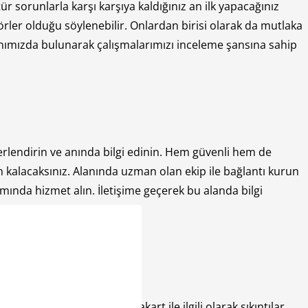
r sorunlarla karşı karşıya kaldığınız an ilk yapacağınız
örler olduğu söylenebilir. Onlardan birisi olarak da mutlaka
yanımızda bulunarak çalışmalarımızı inceleme şansına sahip
rlendirin ve anında bilgi edinin. Hem güvenli hem de
alacaksınız. Alanında uzman olan ekip ile bağlantı kurun
ında hizmet alın. İletişime geçerek bu alanda bilgi
da zaman geçtik sıra anakart ile ilgili olarak sıkıntılar