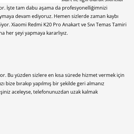
or. İşte tam dabu aşama da profesyonelliğimnizi
koymaya devam ediyoruz. Hemen sizlerde zaman kaybı
iyor. Xiaomi Redmi K20 Pro Anakart ve Sıvı Temas Tamiri
a her şeyi yapmaya kararlıyız.
or. Bu yüzden sizlere en kısa sürede hizmet vermek için
zı bize bırakıp yapılmış bir şekilde geri almanız
 işiniz aceleyse, telefonunuzdan uzak kalmak