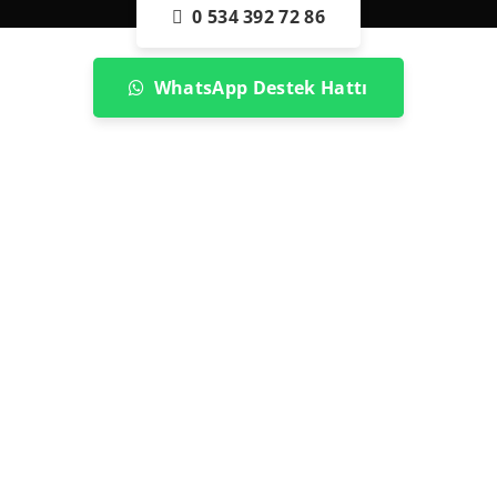
0 534 392 72 86
WhatsApp Destek Hattı