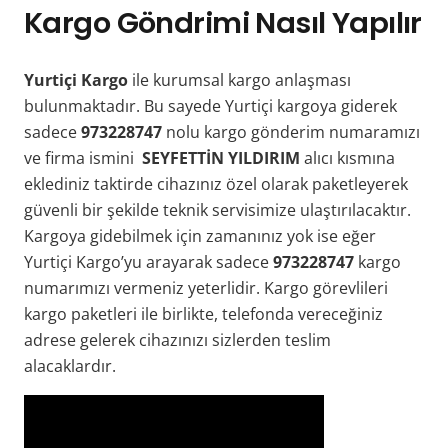
Kargo Göndrimi Nasıl Yapılır
Yurtiçi Kargo
ile kurumsal kargo anlaşması
bulunmaktadır. Bu sayede Yurtiçi kargoya giderek
sadece
973228747
nolu kargo gönderim numaramızı
ve firma ismini
SEYFETTİN YILDIRIM
alıcı kısmına
eklediniz taktirde cihazınız özel olarak paketleyerek
güvenli bir şekilde teknik servisimize ulaştırılacaktır.
Kargoya gidebilmek için zamanınız yok ise eğer
Yurtiçi Kargo’yu arayarak sadece
973228747
kargo
numarımızı vermeniz yeterlidir. Kargo görevlileri
kargo paketleri ile birlikte, telefonda vereceğiniz
adrese gelerek cihazınızı sizlerden teslim
alacaklardır.