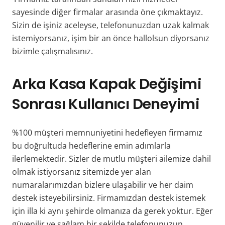
sayesinde diğer firmalar arasında öne çıkmaktayız.
Sizin de işiniz aceleyse, telefonunuzdan uzak kalmak
istemiyorsanız, işim bir an önce hallolsun diyorsanız
bizimle çalışmalısınız.
Arka Kasa Kapak Değişimi
Sonrası Kullanıcı Deneyimi
%100 müşteri memnuniyetini hedefleyen firmamız
bu doğrultuda hedeflerine emin adımlarla
ilerlemektedir. Sizler de mutlu müşteri ailemize dahil
olmak istiyorsanız sitemizde yer alan
numaralarımızdan bizlere ulaşabilir ve her daim
destek isteyebilirsiniz. Firmamızdan destek istemek
için illa ki aynı şehirde olmanıza da gerek yoktur. Eğer
güvenilir ve sağlam bir şekilde telefonunuzun