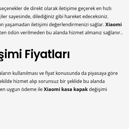
seçenekler de direkt olarak iletişime geçerek en hızlı
er sayesinde, dilediğiniz gibi hareket edeceksiniz.
un yaşamadan iletişimi değerlendirmenizi sağlar.
Xiaomi
kten ödün verilmeden bu alanda hizmet almanız sağlanır..
mi Fiyatları
çaların kullanılması ve fiyat konusunda da piyasaya göre
şekilde hizmet alıp sorunsuz bir şeklide bu alanda
an en uygun ödeme ile
Xiaomi kasa kapak
değişimi