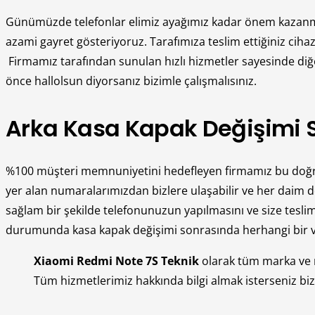
Günümüzde telefonlar elimiz ayağımız kadar önem kazanmışt
azami gayret gösteriyoruz. Tarafımıza teslim ettiğiniz cihaz
Firmamız tarafından sunulan hızlı hizmetler sayesinde diğe
önce hallolsun diyorsanız bizimle çalışmalısınız.
Arka Kasa Kapak Değişimi S
%100 müşteri memnuniyetini hedefleyen firmamız bu doğrult
yer alan numaralarımızdan bizlere ulaşabilir ve her daim de
sağlam bir şekilde telefonunuzun yapılmasını ve size teslim 
durumunda kasa kapak değişimi sonrasında herhangi bir veri
Xiaomi Redmi Note 7S Teknik
olarak tüm marka ve
Tüm hizmetlerimiz hakkında bilgi almak isterseniz biziml