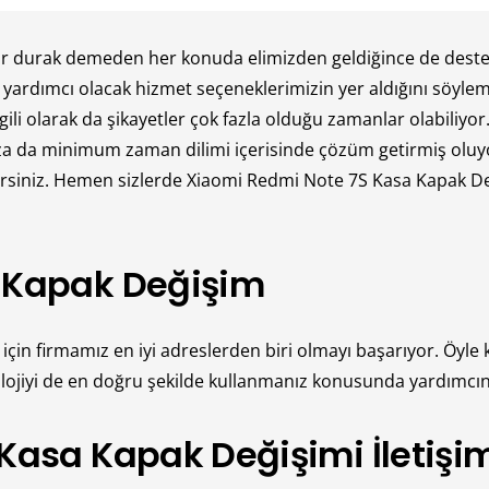
ur durak demeden her konuda elimizden geldiğince de destek 
e yardımcı olacak hizmet seçeneklerimizin yer aldığını söyl
lgili olarak da şikayetler çok fazla olduğu zamanlar olabiliy
za da minimum zaman dilimi içerisinde çözüm getirmiş oluyor
bilirsiniz. Hemen sizlerde Xiaomi Redmi Note 7S Kasa Kapak
 Kapak Değişim
çin firmamız en iyi adreslerden biri olmayı başarıyor. Öyle
olojiyi de en doğru şekilde kullanmanız konusunda yardımcın
Kasa Kapak Değişimi İletişi