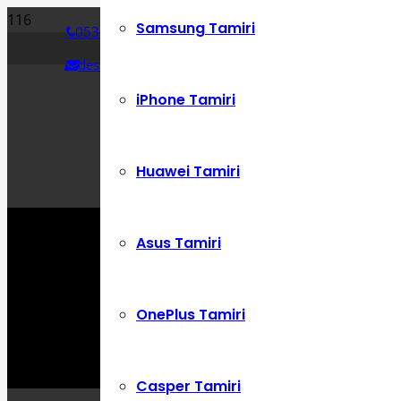
Samsung Tamiri
0534 392 72 86
destek@cepustam.com
iPhone Tamiri
Huawei Tamiri
Asus Tamiri
OnePlus Tamiri
Casper Tamiri