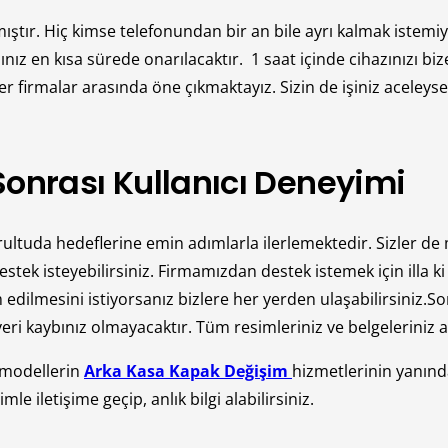
ır. Hiç kimse telefonundan bir an bile ayrı kalmak istemiy
ınız en kısa sürede onarılacaktır. 1 saat içinde cihazınızı b
r firmalar arasında öne çıkmaktayız. Sizin de işiniz aceleys
onrası Kullanıcı Deneyimi
uda hedeflerine emin adımlarla ilerlemektedir. Sizler de m
stek isteyebilirsiniz. Firmamızdan destek istemek için illa k
edilmesini istiyorsanız bizlere her yerden ulaşabilirsiniz.So
 kaybınız olmayacaktır. Tüm resimleriniz ve belgeleriniz ayn
 modellerin
Arka Kasa Kapak Değişim
hizmetlerinin yanınd
e iletişime geçip, anlık bilgi alabilirsiniz.