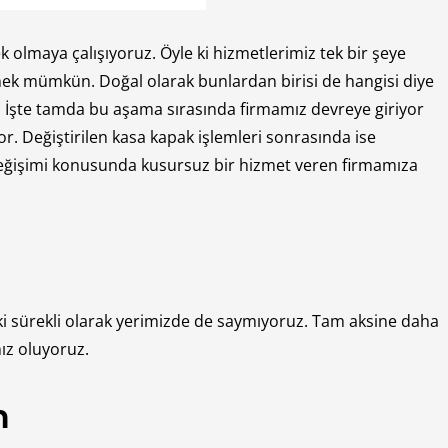
olmaya çalışıyoruz. Öyle ki hizmetlerimiz tek bir şeye
emek mümkün. Doğal olarak bunlardan birisi de hangisi diye
or. İşte tamda bu aşama sırasında firmamız devreye giriyor
. Değiştirilen kasa kapak işlemleri sonrasında ise
 Değişimi konusunda kusursuz bir hizmet veren firmamıza
 ki sürekli olarak yerimizde de saymıyoruz. Tam aksine daha
ız oluyoruz.
m