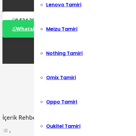
Lenovo Tamiri
0 534 392 72 86
Meizu Tamiri
WhatsApp Destek Hattı
Nothing Tamiri
Omix Tamiri
Oppo Tamiri
İçerik Rehberi
Oukitel Tamiri