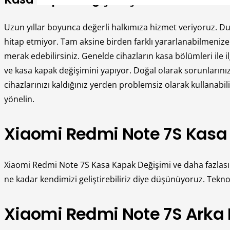
Uzun yıllar boyunca değerli halkımıza hizmet veriyoruz. D
hitap etmiyor. Tam aksine birden farklı yararlanabilmeniz
merak edebilirsiniz. Genelde cihazların kasa bölümleri ile i
ve kasa kapak değişimini yapıyor. Doğal olarak sorunlarını
cihazlarınızı kaldığınız yerden problemsiz olarak kullana
yönelin.
Xiaomi Redmi Note 7S Kasa
Xiaomi Redmi Note 7S Kasa Kapak Değişimi ve daha fazlası i
ne kadar kendimizi geliştirebiliriz diye düşünüyoruz. Tekn
Xiaomi Redmi Note 7S Arka 