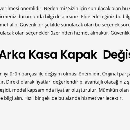
 verilmesi önemlidir. Neden mi? Sizin için sunulacak olan bu 
meniz durumunda bilgi de alırsınız. Elde edeceğiniz bu bilgil
met alın. Güvenli bir şekilde sunulacak olan bu seçenek sor
nulacak olan seçenekler üzerinden hizmet almaktır. Güvenli
Arka Kasa Kapak Değişi
 iyi ürün parçası ile değişim olması önemlidir. Orijinal par
Direkt olarak fiyatları değerlendirip, avantajlı olacağınız 
ve çeşidi, model kapsamında fiyatlar oluşturulur. Mümkün ol
ilgi alın. Hızlı bir şekilde bu alanda hizmet verilecektir.