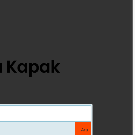
a Kapak
Ara