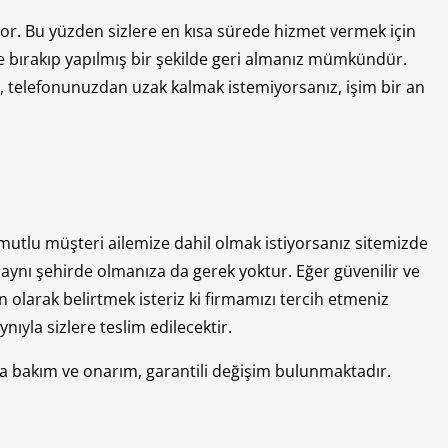
or. Bu yüzden sizlere en kısa sürede hizmet vermek için
ize bırakıp yapılmış bir şekilde geri almanız mümkündür.
e, telefonunuzdan uzak kalmak istemiyorsanız, işim bir an
utlu müşteri ailemize dahil olmak istiyorsanız sitemizde
i aynı şehirde olmanıza da gerek yoktur. Eğer güvenilir ve
n olarak belirtmek isteriz ki firmamızı tercih etmeniz
ıyla sizlere teslim edilecektir.
a bakım ve onarım, garantili değişim bulunmaktadır.