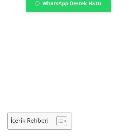
WhatsApp Destek Hattı
İçerik Rehberi