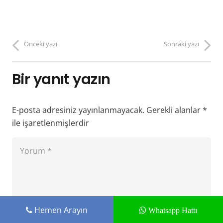
Önceki yazı
Sonraki yazı
Bir yanıt yazın
E-posta adresiniz yayınlanmayacak.
Gerekli alanlar
*
ile işaretlenmişlerdir
Hemen Arayın
Whatsapp Hattı