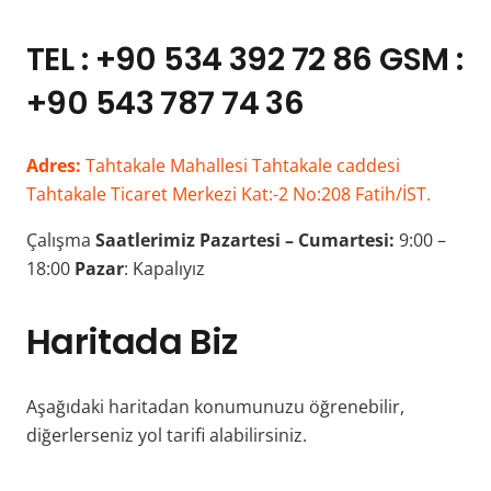
TEL : +90 534 392 72 86 GSM :
+90 543 787 74 36
Adres:
Tahtakale Mahallesi Tahtakale caddesi
Tahtakale Ticaret Merkezi Kat:-2 No:208 Fatih/İST.
Çalışma
Saatlerimiz
Pazartesi – Cumartesi:
9:00 –
18:00
Pazar
: Kapalıyız
Haritada Biz
Aşağıdaki haritadan konumunuzu öğrenebilir,
diğerlerseniz yol tarifi alabilirsiniz.