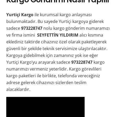
Yurtiçi Kargo
ile kurumsal kargo anlaşması
bulunmaktadır. Bu sayede Yurtiçi kargoya giderek
sadece
973228747
nolu kargo gönderim numaramızı
ve firma ismini
SEYFETTİN YILDIRIM
alıcı kısmına
eklediniz taktirde cihazınız özel olarak paketleyerek
güvenli bir şekilde teknik servisimize ulaştırılacaktır.
Kargoya gidebilmek için zamanınız yok ise eğer
Yurtiçi Kargo’yu arayarak sadece
973228747
kargo
numarımızı vermeniz yeterlidir. Kargo görevlileri
kargo paketleri ile birlikte, telefonda vereceğiniz
adrese gelerek cihazınızı sizlerden teslim
alacaklardır.