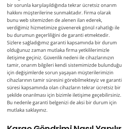
bir sorunla karşılaşıldığında tekrar ücretsiz onarım
hakkını müşterilerine sunmaktadır. Firma olarak
bunu web sitemizden de alenen ilan ederek,
verdiğimiz hizmetimize güvenerek gönül rahatlığı ile
bu durumun geçerliliğini de garanti etmektedir.
Sizlere sağladığımız garanti kapsamında bir durum
olduğunuz zaman mutlaka firma yetkililerimizle
iletişime geçiniz. Güvenlik nedeni ile cihazlarınızın
tamir, onarım bilgileri kendi sistemimizde bulunduğu
için değişimlerde sorun yaşayan müşterilerimizin
cihazlarının tamir süresini görebilmekteyiz ve garanti
süresi kapsamında olan cihazların tekrar ücretsiz bir
şekilde onarılması için bizimle iletişime geçebilirsiniz.
Bu nedenle garanti belgenizi de aksi bir durum için
mutlaka saklayınız.
Kargo Göndrimi Nasıl Yapılır