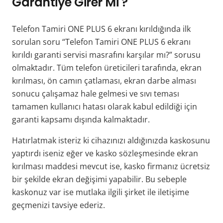
Garantiye Girer Mi ?
Telefon Tamiri ONE PLUS 6 ekranı kırıldığında ilk
sorulan soru “Telefon Tamiri ONE PLUS 6 ekranı
kırıldı garanti servisi masrafını karşılar mı?” sorusu
olmaktadır. Tüm telefon üreticileri tarafında, ekran
kırılması, ön camın çatlaması, ekran darbe alması
sonucu çalışamaz hale gelmesi ve sıvı teması
tamamen kullanıcı hatası olarak kabul edildiği için
garanti kapsamı dışında kalmaktadır.
Hatırlatmak isteriz ki cihazınızı aldığınızda kaskosunu
yaptırdı iseniz eğer ve kasko sözleşmesinde ekran
kırılması maddesi mevcut ise, kasko firmanız ücretsiz
bir şekilde ekran değişimi yapabilir. Bu sebeple
kaskonuz var ise mutlaka ilgili şirket ile iletişime
geçmenizi tavsiye ederiz.