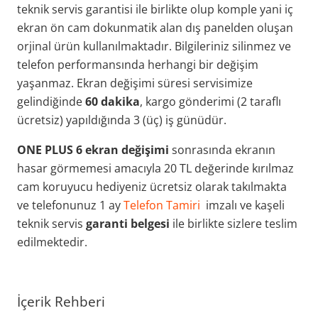
teknik servis garantisi ile birlikte olup komple yani iç
ekran ön cam dokunmatik alan dış panelden oluşan
orjinal ürün kullanılmaktadır. Bilgileriniz silinmez ve
telefon performansında herhangi bir değişim
yaşanmaz. Ekran değişimi süresi servisimize
gelindiğinde
60 dakika
, kargo gönderimi (2 taraflı
ücretsiz) yapıldığında 3 (üç) iş günüdür.
ONE PLUS 6 ekran değişimi
sonrasında ekranın
hasar görmemesi amacıyla 20 TL değerinde kırılmaz
cam koruyucu hediyeniz ücretsiz olarak takılmakta
ve telefonunuz 1 ay
Telefon Tamiri
imzalı ve kaşeli
teknik servis
garanti belgesi
ile birlikte sizlere teslim
edilmektedir.
İçerik Rehberi