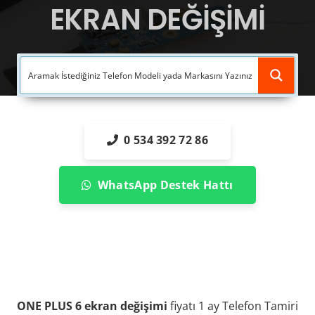
EKRAN DEĞİŞİMİ
0 534 392 72 86
WhatsApp Destek Hattı
ONE PLUS 6 ekran değişimi
fiyatı 1 ay Telefon Tamiri