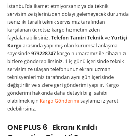
İstanbul’da ikamet etmiyorsanız ya da teknik
servisimize işlerinizden dolayı gelemeyecek durumda
iseniz iki taraflı teknik servisimiz tarafından
karşılanan ücretsiz kargo hizmetimizden
faydalanabilirsiniz.
Telefon Tamiri Teknik
ve
Yurtiçi
Kargo
arasında yapılmış olan kurumsal anlaşma
sayesinde
973228747
kargo numaramız ile cihazınızı
bizlere gönderebilirsiniz. 1 iş günü içerisinde teknik
servisimize ulaşan telefonunuz ekranı uzman
teknisyenlerimiz tarafından aynı gün içerisinde
değiştirilir ve sizlere geri gönderimi yapılır. Kargo
gönderimi hakkında daha detaylı bilgi sahibi
olabilmek için
Kargo Gönderimi
sayfamızı ziyaret
edebilirsiniz.
ONE PLUS 6 Ekranı Kırıldı