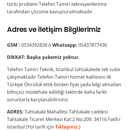
türlü problem Telefon Tamiri teknisyenlerimiz
tarafından çözüme kavuşturulmaktadır.
Adres ve İletişim Bilgilerimiz
GSM :
0534392828 6
Whatsapp:
05437877436
DİKKAT:
Başka şubemiz yoktur.
Telefon Tamiri Teknik, İstanbul tahtakalede tek sube
çalışmaktadır Telefon Tamiri hizmet kalitesini ilk
Türkiye Öncülük ettik bizden fiyat yada bilgi almadan
bilinçsiz müdehale edildiği taktirde daha farklı
sorunlarla karşılasabilirsiniz.
ADRES:
Tahtakale Mahallesi Tahtakale caddesi
Tahtakale Ticaret Merkezi Kat:2 No:209, 34116 Fatih/
İstanbul (Yol tarifi için
Tıklayınız.
)