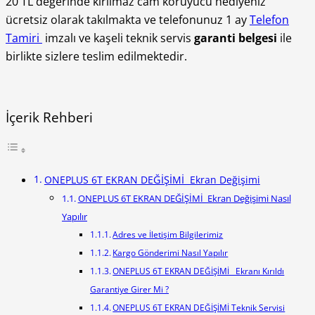
20 TL değerinde kırılmaz cam koruyucu hediyeniz
ücretsiz olarak takılmakta ve telefonunuz 1 ay
Telefon
Tamiri
imzalı ve kaşeli teknik servis
garanti belgesi
ile
birlikte sizlere teslim edilmektedir.
İçerik Rehberi
ONEPLUS 6T EKRAN DEĞİŞİMİ Ekran Değişimi
ONEPLUS 6T EKRAN DEĞİŞİMİ Ekran Değişimi Nasıl
Yapılır
Adres ve İletişim Bilgilerimiz
Kargo Gönderimi Nasıl Yapılır
ONEPLUS 6T EKRAN DEĞİŞİMİ Ekranı Kırıldı
Garantiye Girer Mi ?
ONEPLUS 6T EKRAN DEĞİŞİMİ Teknik Servisi