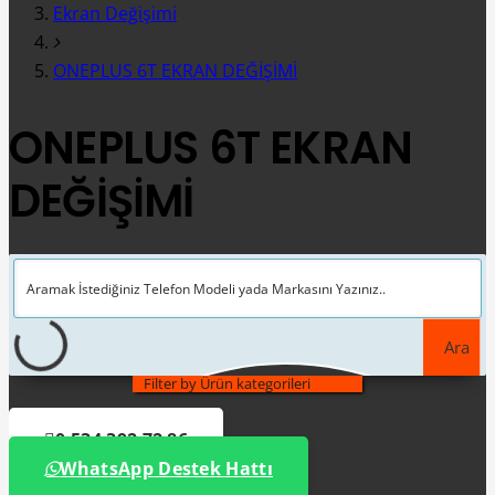
Ekran Değişimi
ONEPLUS 6T EKRAN DEĞİŞİMİ
ONEPLUS 6T EKRAN
DEĞİŞİMİ
Ara
Filter by Ürün kategorileri
0 534 392 72 86
WhatsApp Destek Hattı