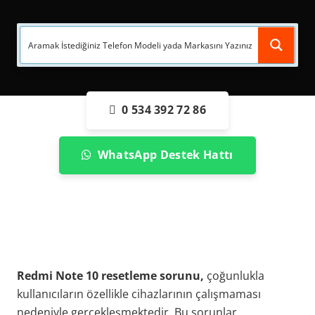
0 534 392 72 86
WhatsApp Destek Hattı
Redmi Note 10 resetleme sorunu,
çoğunlukla
kullanıcıların özellikle cihazlarının çalışmaması
nedeniyle gerçekleşmektedir. Bu sorunlar,