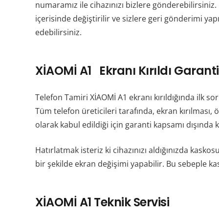
numaramız ile cihazınızı bizlere gönderebilirsiniz
içerisinde değiştirilir ve sizlere geri gönderimi ya
edebilirsiniz.
XİAOMİ A1 Ekranı Kırıldı Garanti
Telefon Tamiri XİAOMİ A1 ekranı kırıldığında ilk so
Tüm telefon üreticileri tarafında, ekran kırılması
olarak kabul edildiği için garanti kapsamı dışında 
Hatırlatmak isteriz ki cihazınızı aldığınızda kask
bir şekilde ekran değişimi yapabilir. Bu sebeple kas
XİAOMİ A1 Teknik Servisi