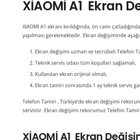
XİAOMİ A1
Ekran De
XİAOMİ A1 ekranı kırıldığında, ön camı çatladığ
yapılması gerekmektedir. Ekran değişiminde aşağı
Ekran değişimi uzman ve tecrübeli Telefon Ta
Teknik servis odası tüm koşulları sağlamalı,
Kullanılan ekran orijinal olmalı,
Ekran tamiri sonrasında 1 ay teknik servis gar
Telefon Tamiri , Türkiye’de ekran değişimi rekorun
servistir. Ekran değişimi rekorumuz Telefon Tamiri
XİAOMİ A1
Ekran Değişim