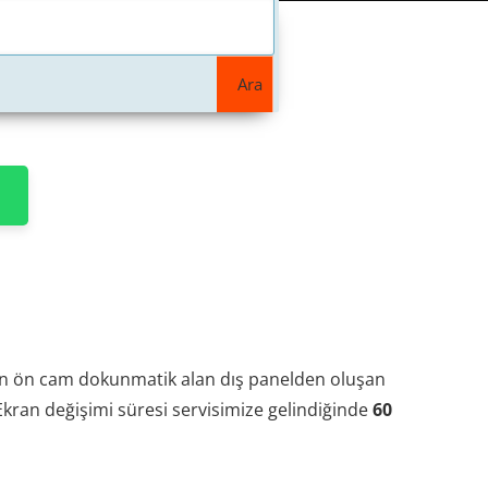
Ara
 ekran ön cam dokunmatik alan dış panelden oluşan
Ekran değişimi süresi servisimize gelindiğinde
60