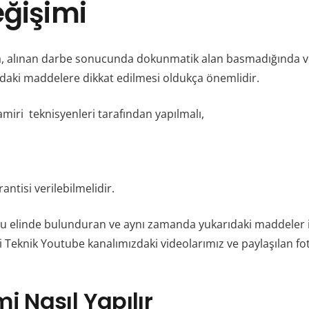
ğişimi
ında, alınan darbe sonucunda dokunmatik alan basmadığında 
daki maddelere dikkat edilmesi oldukça önemlidir.
miri teknisyenleri tarafından yapılmalı,
antisi verilebilmelidir.
u elinde bulunduran ve aynı zamanda yukarıdaki maddeler ile b
 Teknik Youtube kanalımızdaki videolarımız ve paylaşılan foto
i Nasıl Yapılır