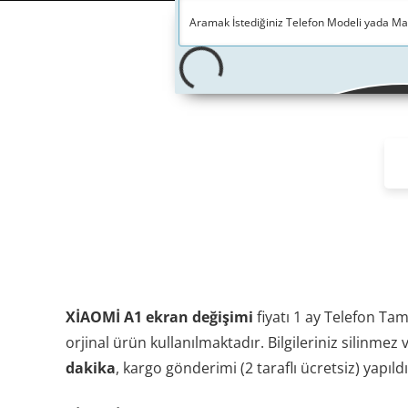
XİAOMİ A1 ekran değişimi
fiyatı 1 ay Telefon Tam
orjinal ürün kullanılmaktadır. Bilgileriniz silinm
dakika
, kargo gönderimi (2 taraflı ücretsiz) yapıld