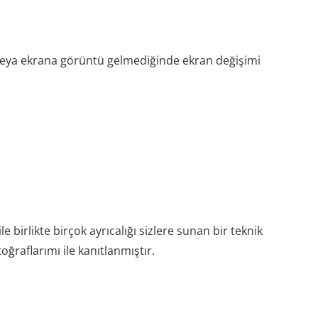
veya ekrana görüntü gelmediğinde ekran değişimi
irlikte birçok ayrıcalığı sizlere sunan bir teknik
ğraflarımı ile kanıtlanmıştır.