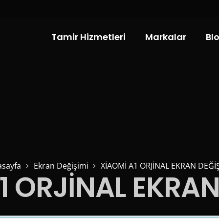
Tamir Hizmetleri
Markalar
Bl
asayfa
Ekran Değişimi
XİAOMİ A1 ORJİNAL EKRAN DEĞİŞ
1 ORJİNAL EKRAN