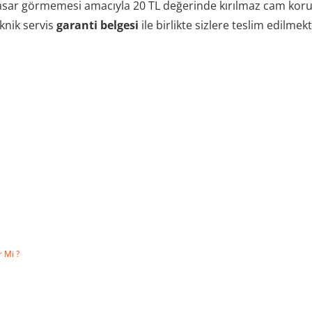
sar görmemesi amacıyla 20 TL değerinde kırılmaz cam koruy
eknik servis
garanti belgesi
ile birlikte sizlere teslim edilmekt
r Mi ?