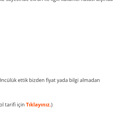
Öncülük ettik bizden fiyat yada bilgi almadan
 tarifi için
Tıklayınız.
)