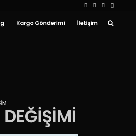
og
Kargo Gönderimi
İletişim
İMİ
 DEĞİŞİMİ