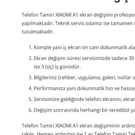
Telefon Tamiri XİAOMİ A1 ekran değişimi profesyone
yapılmaktadır. Teknik servis odamız ise tamamen ste
tutulmaktadır.
Komple yani iç ekran ön cam dokunmatik alan 
Ekran değişim süresi servisimizde sadece 30 
ise 3 (üç) iş günüdür.
Bilgileriniz (rehber, uygulama, galeri, notlar v
Performansta yani dokunmatik hızı ve hassas
Servisimize geldiğinde telefon ekranını, ekra
Değişim sonrasında herhangi bir tereddüt ya
Telefon Tamiri XİAOMİ A1 ekran değişiminin ardın
takılır. Hemen ardından ise 1 ay Telefon Tamiri Tekn