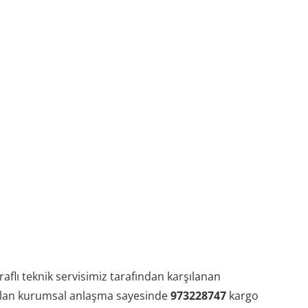
aflı teknik servisimiz tarafından karşılanan
olan kurumsal anlaşma sayesinde
973228747
kargo