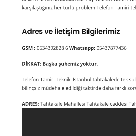
karşılaştığınız her türlü problem Telefon Tamiri 
Adres ve İletişim Bilgilerimiz
GSM :
0534392828 6
Whatsapp:
05437877436
DİKKAT:
Başka şubemiz yoktur.
Telefon Tamiri Teknik, İstanbul tahtakalede tek sub
bilinçsiz müdehale edildiği taktirde daha farklı soru
ADRES:
Tahtakale Mahallesi Tahtakale caddesi Tahta