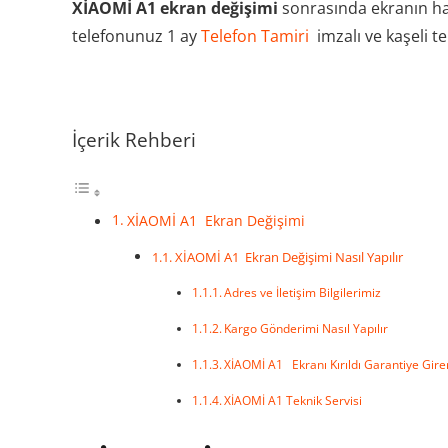
XİAOMİ A1 ekran değişimi
sonrasında ekranın ha
telefonunuz 1 ay
Telefon Tamiri
imzalı ve kaşeli t
İçerik Rehberi
XİAOMİ A1 Ekran Değişimi
XİAOMİ A1 Ekran Değişimi Nasıl Yapılır
Adres ve İletişim Bilgilerimiz
Kargo Gönderimi Nasıl Yapılır
XİAOMİ A1 Ekranı Kırıldı Garantiye Gire
XİAOMİ A1 Teknik Servisi