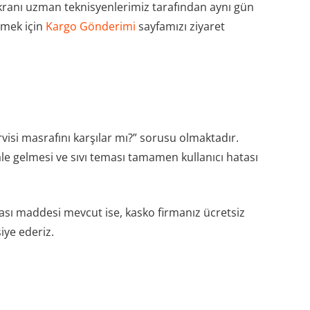
 ekranı uzman teknisyenlerimiz tarafından aynı gün
ilmek için
Kargo Gönderimi
sayfamızı ziyaret
rvisi masrafını karşılar mı?” sorusu olmaktadır.
le gelmesi ve sıvı teması tamamen kullanıcı hatası
ması maddesi mevcut ise, kasko firmanız ücretsiz
iye ederiz.