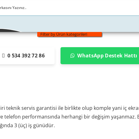
Filter by Ürün kategorileri
0 534 392 72 86
WhatsApp Destek Hattı
iri teknik servis garantisi ile birlikte olup komple yani iç
ez ve telefon performansında herhangi bir değişim yaşanmaz. 
ığında 3 (üç) iş günüdür.