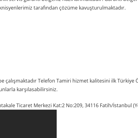
teknisyenlerimiz tarafından çözüme kavuşturulmaktadır.
e çalışmaktadır Telefon Tamiri hizmet kalitesini ilk Türkiye 
nlarla karşılasabilirsiniz.
kale Ticaret Merkezi Kat:2 No:209, 34116 Fatih/İstanbul (Yol