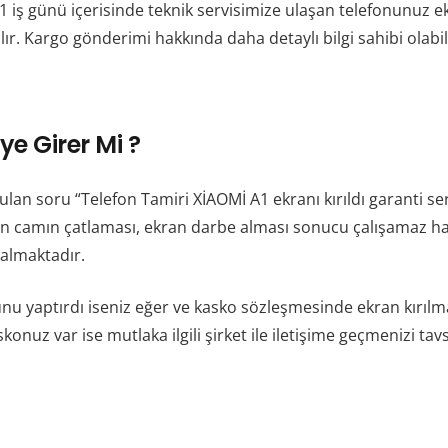
. 1 iş günü içerisinde teknik servisimize ulaşan telefonunuz
pılır. Kargo gönderimi hakkında daha detaylı bilgi sahibi olab
ye Girer Mi ?
rulan soru “Telefon Tamiri XİAOMİ A1 ekranı kırıldı garanti se
, ön camın çatlaması, ekran darbe alması sonucu çalışamaz ha
kalmaktadır.
osunu yaptırdı iseniz eğer ve kasko sözleşmesinde ekran kırıl
konuz var ise mutlaka ilgili şirket ile iletişime geçmenizi tavs