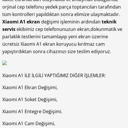
orjinal cep telefonu yedek parça toptancıları tarafından
tüm kontrolleri yapıldıktan sonra elimize ulaşmaktadır.
Xiaomi A1 ekran
değişimi işleminin ardından
teknik
servis
ekibimiz cep telefonunuzun ekran,dokunmatik ve
parlaklık testlerini tamamlayıp yeni ekran üzerine
ücretsiz Xiaomi A1 ekran koruyucu kırılmaz cam
yapıştırdıktan sonra cihazınızı size teslim ediyoruz.
Xiaomi A1 İLE İLGİLİ YAPTIĞIMIZ DİĞER İŞLEMLER:
Xiaomi A1 Ekran Değişimi,
Xiaomi A1 Soket Değişimi,
Xiaomi A1 Entegre Değişimi.
Xiaomi A1 Cam Değişimi,