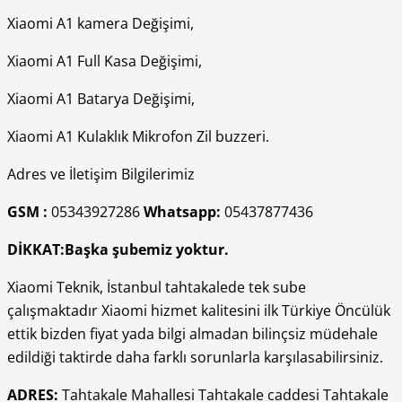
Xiaomi A1 kamera Değişimi,
Xiaomi A1 Full Kasa Değişimi,
Xiaomi A1 Batarya Değişimi,
Xiaomi A1 Kulaklık Mikrofon Zil buzzeri.
Adres ve İletişim Bilgilerimiz
GSM :
05343927286
Whatsapp:
05437877436
DİKKAT:Başka şubemiz yoktur.
Xiaomi Teknik, İstanbul tahtakalede tek sube
çalışmaktadır Xiaomi hizmet kalitesini ilk Türkiye Öncülük
ettik bizden fiyat yada bilgi almadan bilinçsiz müdehale
edildiği taktirde daha farklı sorunlarla karşılasabilirsiniz.
ADRES:
Tahtakale Mahallesi Tahtakale caddesi Tahtakale