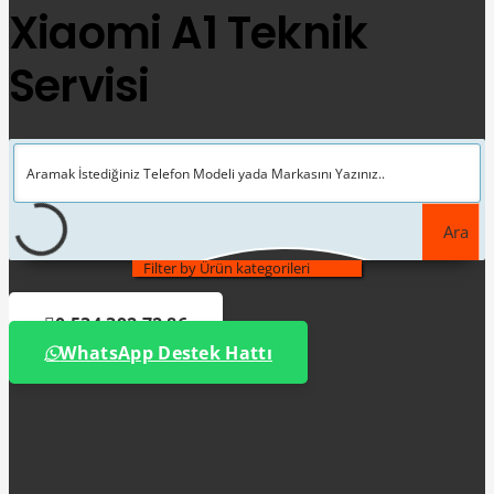
Xiaomi A1 Teknik
Servisi
Ara
Filter by Ürün kategorileri
0 534 392 72 86
WhatsApp Destek Hattı