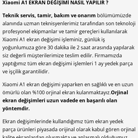
Xiaomi A1 EKRAN DEĞİŞİMİ NASIL YAPILIR ?
Teknik servis, tamir, bakım ve onarım
bölümümüzde
alanında uzman teknisyenlerimiz tarafından son teknoloji
profesyonel ekipmanlar ve tamir gereçleri kullanılarak
Xiaomi A1 ekran değişimi işleminiz, günlük iş
yoğunlumuza göre 30 dakika ile 2 saat arasında yapılarak
siz değerli müşterilerimize teslim edilir. Firmamızda
yaptığımız tüm ekran değişimi işlemleri 1 ay yedek parça
ve işçilik garantilidir.
Xiaomi A1 ekran değişimi yaparken en sağlıklı ve en uzun
ömürlü olan %100 orjinal ekran kulanmaktayız.
Orjinal
ekran değişimleri uzun vadede en başarılı olan
yöntemdir.
Ekran değişimlerinde kullandığımız tüm ekran yedek
parça ürünleri piyasada orijinal olarak kabul gören orjinal
kalite ekranlardan oluşmakta ve anlaşmalı olduğumuz