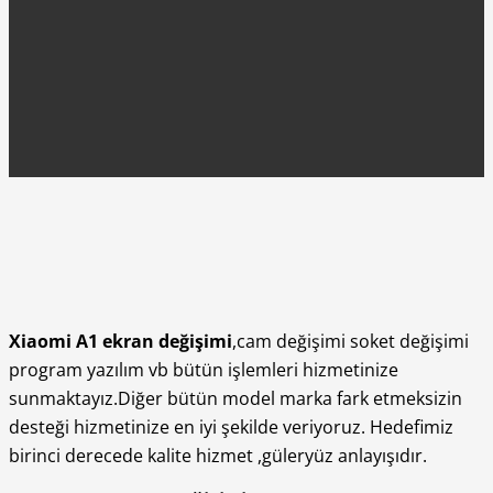
Xiaomi A1 ekran değişimi
,cam değişimi soket değişimi
program yazılım vb bütün işlemleri hizmetinize
sunmaktayız.Diğer bütün model marka fark etmeksizin
desteği hizmetinize en iyi şekilde veriyoruz. Hedefimiz
birinci derecede kalite hizmet ,güleryüz anlayışıdır.