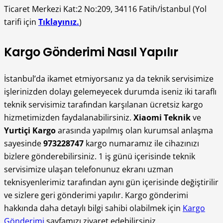
Ticaret Merkezi Kat:2 No:209, 34116 Fatih/İstanbul (Yol
tarifi için
Tıklayınız.
)
Kargo Gönderimi Nasıl Yapılır
İstanbul’da ikamet etmiyorsanız ya da teknik servisimize
işlerinizden dolayı gelemeyecek durumda iseniz iki taraflı
teknik servisimiz tarafından karşılanan ücretsiz kargo
hizmetimizden faydalanabilirsiniz.
Xiaomi Teknik
ve
Yurtiçi Kargo
arasında yapılmış olan kurumsal anlaşma
sayesinde
973228747
kargo numaramız ile cihazınızı
bizlere gönderebilirsiniz. 1 iş günü içerisinde teknik
servisimize ulaşan telefonunuz ekranı uzman
teknisyenlerimiz tarafından aynı gün içerisinde değiştirilir
ve sizlere geri gönderimi yapılır. Kargo gönderimi
hakkında daha detaylı bilgi sahibi olabilmek için
Kargo
Gönderimi
sayfamızı ziyaret edebilirsiniz.