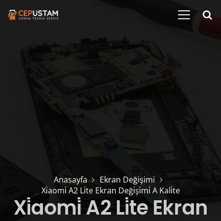
Anasayfa
Ekran Değişimi
Xi̇aomi̇ A2 Li̇te Ekran Deği̇şi̇mi̇ A Kali̇te
Xi̇aomi̇ A2 Li̇te Ekran