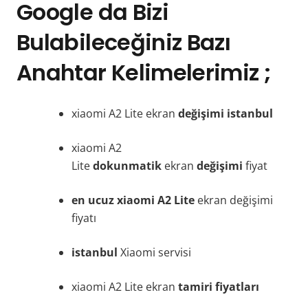
Google da Bizi
Bulabileceğiniz Bazı
Anahtar Kelimelerimiz ;
xiaomi A2 Lite ekran
değişimi istanbul
xiaomi A2
Lite
dokunmatik
ekran
değişimi
fiyat
en ucuz xiaomi A2 Lite
ekran değişimi
fiyatı
istanbul
Xiaomi servisi
xiaomi A2 Lite ekran
tamiri fiyatları