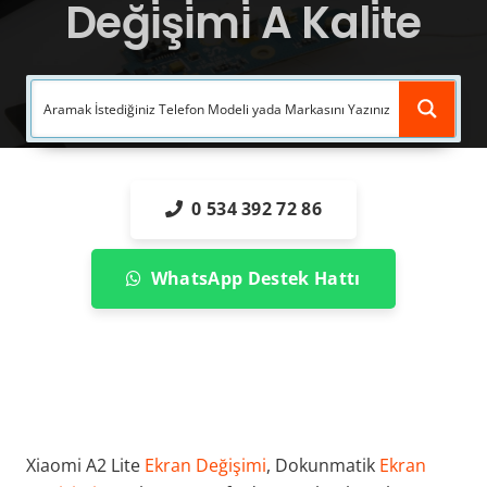
Deği̇şi̇mi̇ A Kali̇te
0 534 392 72 86
WhatsApp Destek Hattı
Xiaomi A2 Lite
Ekran Değişimi
, Dokunmatik
Ekran