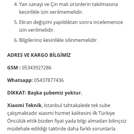
Yan sanayi ve Çin malı ürünlerin takılmasına
kesinlikle izin verilmemelidir.
Ekran değişimi yapıldıktan sonra incelemenize
izin verilmelidir.
Bilgileriniz kesinlikle silinmemelidir.
ADRES VE KARGO BİLGİMİZ
GSM :
05343927286
Whatsapp:
05437877436
DİKKAT:
Başka şubemiz yoktur.
Xiaomi Teknik
, İstanbul tahtakalede tek sube
çalışmaktadır xiaomi hizmet kalitesini ilk Türkiye
Öncülük ettik bizden fiyat yada bilgi almadan bilinçsiz
müdehale edildiği taktirde daha farklı sorunlarla