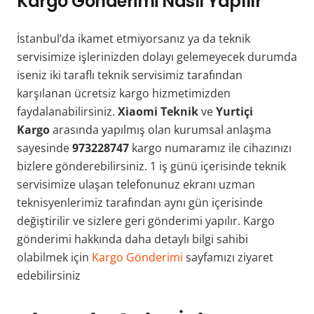
Kargo Gönderimi Nasıl Yapılır
İstanbul’da ikamet etmiyorsanız ya da teknik
servisimize işlerinizden dolayı gelemeyecek durumda
iseniz iki taraflı teknik servisimiz tarafından
karşılanan ücretsiz kargo hizmetimizden
faydalanabilirsiniz.
Xiaomi Teknik
ve
Yurtiçi
Kargo
arasında yapılmış olan kurumsal anlaşma
sayesinde
973228747
kargo numaramız ile cihazınızı
bizlere gönderebilirsiniz. 1 iş günü içerisinde teknik
servisimize ulaşan telefonunuz ekranı uzman
teknisyenlerimiz tarafından aynı gün içerisinde
değiştirilir ve sizlere geri gönderimi yapılır. Kargo
gönderimi hakkında daha detaylı bilgi sahibi
olabilmek için
Kargo Gönderimi
sayfamızı ziyaret
edebilirsiniz