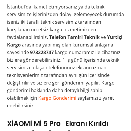
İstanbul’da ikamet etmiyorsanız ya da teknik
servisimize işlerinizden dolayı gelemeyecek durumda
iseniz iki taraflı teknik servisimiz tarafından
karşılanan ücretsiz kargo hizmetimizden
faydalanabilirsiniz.
Telefon Tamiri Teknik
ve
Yurtiçi
Kargo
arasında yapılmış olan kurumsal anlaşma
sayesinde
973228747
kargo numaramız ile cihazınızı
bizlere gönderebilirsiniz. 1 iş günü içerisinde teknik
servisimize ulaşan telefonunuz ekranı uzman
teknisyenlerimiz tarafından aynı gün içerisinde
değiştirilir ve sizlere geri gönderimi yapılır. Kargo
gönderimi hakkında daha detaylı bilgi sahibi
olabilmek için
Kargo Gönderimi
sayfamızı ziyaret
edebilirsiniz.
XİAOMİ Mİ 5 Pro Ekranı Kırıldı