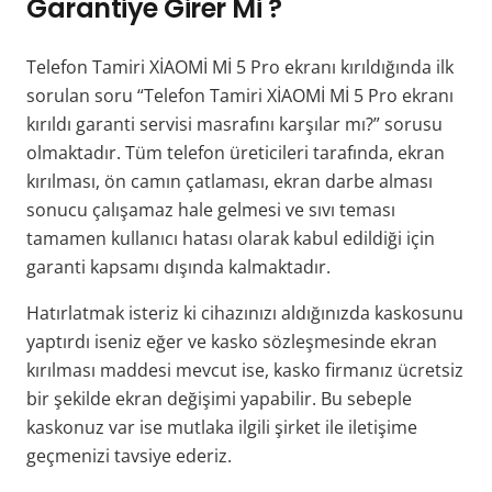
Garantiye Girer Mi ?
Telefon Tamiri XİAOMİ Mİ 5 Pro ekranı kırıldığında ilk
sorulan soru “Telefon Tamiri XİAOMİ Mİ 5 Pro ekranı
kırıldı garanti servisi masrafını karşılar mı?” sorusu
olmaktadır. Tüm telefon üreticileri tarafında, ekran
kırılması, ön camın çatlaması, ekran darbe alması
sonucu çalışamaz hale gelmesi ve sıvı teması
tamamen kullanıcı hatası olarak kabul edildiği için
garanti kapsamı dışında kalmaktadır.
Hatırlatmak isteriz ki cihazınızı aldığınızda kaskosunu
yaptırdı iseniz eğer ve kasko sözleşmesinde ekran
kırılması maddesi mevcut ise, kasko firmanız ücretsiz
bir şekilde ekran değişimi yapabilir. Bu sebeple
kaskonuz var ise mutlaka ilgili şirket ile iletişime
geçmenizi tavsiye ederiz.