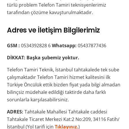
türlü problem Telefon Tamiri teknisyenlerimiz
tarafından çözüme kavuşturulmaktadır.
Adres ve İletişim Bilgilerimiz
GSM :
0534392828 6
Whatsapp:
05437877436
DİKKAT:
Başka şubemiz yoktur.
Telefon Tamiri Teknik, İstanbul tahtakalede tek sube
çalışmaktadır Telefon Tamiri hizmet kalitesini ilk
Türkiye Öncülük ettik bizden fiyat yada bilgi almadan
bilinçsiz müdehale edildiği taktirde daha farklı
sorunlarla karşılasabilirsiniz.
ADRES:
Tahtakale Mahallesi Tahtakale caddesi
Tahtakale Ticaret Merkezi Kat:2 No:209, 34116 Fatih/
İstanbul (Yol tarifi için
Tıklayınız.
)