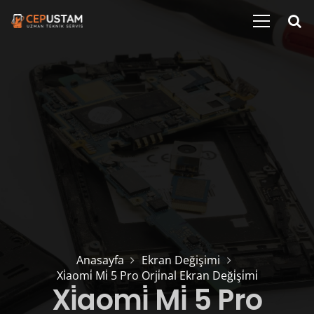
Anasayfa
Ekran Değişimi
Xi̇aomi̇ Mi̇ 5 Pro Orji̇nal Ekran Deği̇şi̇mi̇
Xi̇aomi̇ Mi̇ 5 Pro