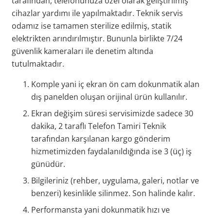
tarafından, telefonunuza özel olarak geliştirilmiş
cihazlar yardımı ile yapılmaktadır. Teknik servis
odamız ise tamamen sterilize edilmiş, statik
elektrikten arındırılmıştır. Bununla birlikte 7/24
güvenlik kameraları ile denetim altında
tutulmaktadır.
Komple yani iç ekran ön cam dokunmatik alan
dış panelden oluşan orijinal ürün kullanılır.
Ekran değişim süresi servisimizde sadece 30
dakika, 2 taraflı Telefon Tamiri Teknik
tarafından karşılanan kargo gönderim
hizmetimizden faydalanıldığında ise 3 (üç) iş
günüdür.
Bilgileriniz (rehber, uygulama, galeri, notlar ve
benzeri) kesinlikle silinmez. Son halinde kalır.
Performansta yani dokunmatik hızı ve