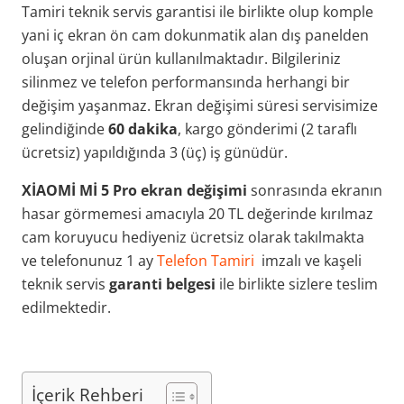
Tamiri teknik servis garantisi ile birlikte olup komple
yani iç ekran ön cam dokunmatik alan dış panelden
oluşan orjinal ürün kullanılmaktadır. Bilgileriniz
silinmez ve telefon performansında herhangi bir
değişim yaşanmaz. Ekran değişimi süresi servisimize
gelindiğinde
60 dakika
, kargo gönderimi (2 taraflı
ücretsiz) yapıldığında 3 (üç) iş günüdür.
XİAOMİ Mİ 5 Pro ekran değişimi
sonrasında ekranın
hasar görmemesi amacıyla 20 TL değerinde kırılmaz
cam koruyucu hediyeniz ücretsiz olarak takılmakta
ve telefonunuz 1 ay
Telefon Tamiri
imzalı ve kaşeli
teknik servis
garanti belgesi
ile birlikte sizlere teslim
edilmektedir.
İçerik Rehberi