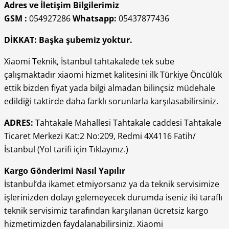
Adres ve İletişim Bilgilerimiz
GSM :
054927286
Whatsapp:
05437877436
DİKKAT: Başka şubemiz yoktur.
Xiaomi Teknik, İstanbul tahtakalede tek sube
çalışmaktadır xiaomi hizmet kalitesini ilk Türkiye Öncülük
ettik bizden fiyat yada bilgi almadan bilinçsiz müdehale
edildiği taktirde daha farklı sorunlarla karşılasabilirsiniz.
ADRES:
Tahtakale Mahallesi Tahtakale caddesi Tahtakale
Ticaret Merkezi Kat:2 No:209, Redmi 4X4116 Fatih/
İstanbul (Yol tarifi için Tıklayınız.)
Kargo Gönderimi Nasıl Yapılır
İstanbul’da ikamet etmiyorsanız ya da teknik servisimize
işlerinizden dolayı gelemeyecek durumda iseniz iki taraflı
teknik servisimiz tarafından karşılanan ücretsiz kargo
hizmetimizden faydalanabilirsiniz. Xiaomi