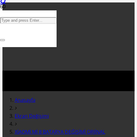
Anasayfa
Ekran Değişimi
XİAOMİ Mİ 8 BATARYA DEĞİŞİMİ ORJİNAL