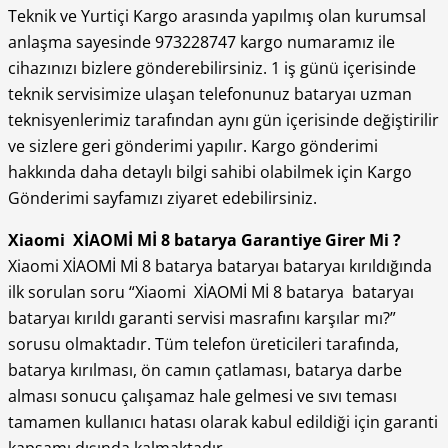
Teknik ve Yurtiçi Kargo arasında yapılmış olan kurumsal
anlaşma sayesinde 973228747 kargo numaramız ile
cihazınızı bizlere gönderebilirsiniz. 1 iş günü içerisinde
teknik servisimize ulaşan telefonunuz bataryaı uzman
teknisyenlerimiz tarafından aynı gün içerisinde değiştirilir
ve sizlere geri gönderimi yapılır. Kargo gönderimi
hakkında daha detaylı bilgi sahibi olabilmek için Kargo
Gönderimi sayfamızı ziyaret edebilirsiniz.
Xiaomi XİAOMİ Mİ 8 batarya Garantiye Girer Mi ?
Xiaomi XİAOMİ Mİ 8 batarya bataryaı bataryaı kırıldığında
ilk sorulan soru “Xiaomi XİAOMİ Mİ 8 batarya bataryaı
bataryaı kırıldı garanti servisi masrafını karşılar mı?”
sorusu olmaktadır. Tüm telefon üreticileri tarafında,
batarya kırılması, ön camın çatlaması, batarya darbe
alması sonucu çalışamaz hale gelmesi ve sıvı teması
tamamen kullanıcı hatası olarak kabul edildiği için garanti
kapsamı dışında kalmaktadır.