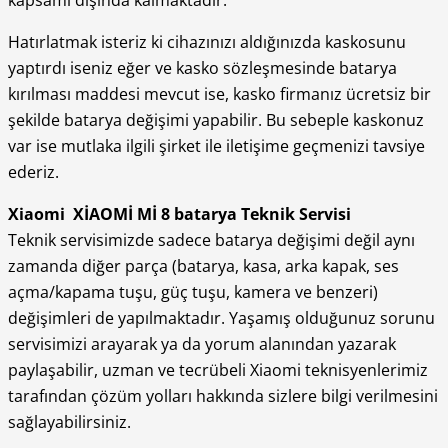
Hatırlatmak isteriz ki cihazınızı aldığınızda kaskosunu
yaptırdı iseniz eğer ve kasko sözleşmesinde batarya
kırılması maddesi mevcut ise, kasko firmanız ücretsiz bir
şekilde batarya değişimi yapabilir. Bu sebeple kaskonuz
var ise mutlaka ilgili şirket ile iletişime geçmenizi tavsiye
ederiz.
Xiaomi XİAOMİ Mİ 8 batarya Teknik Servisi
Teknik servisimizde sadece batarya değişimi değil aynı
zamanda diğer parça (batarya, kasa, arka kapak, ses
açma/kapama tuşu, güç tuşu, kamera ve benzeri)
değişimleri de yapılmaktadır. Yaşamış olduğunuz sorunu
servisimizi arayarak ya da yorum alanından yazarak
paylaşabilir, uzman ve tecrübeli Xiaomi teknisyenlerimiz
tarafından çözüm yolları hakkında sizlere bilgi verilmesini
sağlayabilirsiniz.