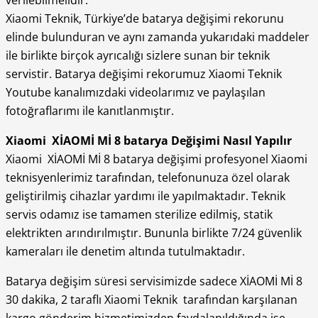
Xiaomi Teknik, Türkiye’de batarya değişimi rekorunu
elinde bulunduran ve aynı zamanda yukarıdaki maddeler
ile birlikte birçok ayrıcalığı sizlere sunan bir teknik
servistir. Batarya değişimi rekorumuz Xiaomi Teknik
Youtube kanalımızdaki videolarımız ve paylaşılan
fotoğraflarımı ile kanıtlanmıştır.
Xiaomi XİAOMİ Mİ 8 batarya Değişimi Nasıl Yapılır
Xiaomi XİAOMİ Mİ 8 batarya değişimi profesyonel Xiaomi
teknisyenlerimiz tarafından, telefonunuza özel olarak
geliştirilmiş cihazlar yardımı ile yapılmaktadır. Teknik
servis odamız ise tamamen sterilize edilmiş, statik
elektrikten arındırılmıştır. Bununla birlikte 7/24 güvenlik
kameraları ile denetim altında tutulmaktadır.
Batarya değişim süresi servisimizde sadece XİAOMİ Mİ 8
30 dakika, 2 taraflı Xiaomi Teknik tarafından karşılanan
kargo gönderim hizmetimizden faydalanıldığında ise