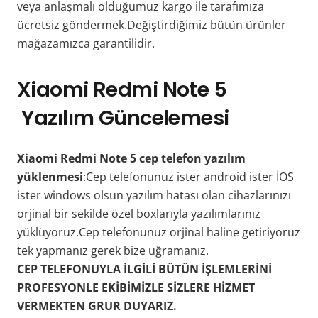
veya anlaşmalı olduğumuz kargo ile tarafımıza
ücretsiz göndermek.Değiştirdiğimiz bütün ürünler
mağazamızca garantilidir.
Xiaomi Redmi Note 5
Yazılım Güncelemesi
Xiaomi Redmi Note 5 cep telefon yazılım
yüklenmesi
:Cep telefonunuz ister android ister İOS
ister windows olsun yazılım hatası olan cihazlarınızı
orjinal bir sekilde özel boxlarıyla yazılımlarınız
yüklüyoruz.Cep telefonunuz orjinal haline getiriyoruz
tek yapmanız gerek bize uğramanız.
CEP TELEFONUYLA İLGİLİ BÜTÜN İŞLEMLERİNİ
PROFESYONLE EKİBİMİZLE SİZLERE HİZMET
VERMEKTEN GRUR DUYARIZ.