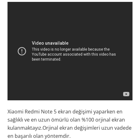
Xiaomi Redmi Note 5 ekran değişimi yaparken en
sağlıklı ve en uzun ömürlü olan %100 orjinal ekran
kulanmaktayız.Orjinal ekran değişimleri uzun vadede
en başarılı olan yöntemdir.