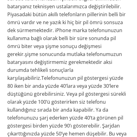
bataryanız teknisyen ustalarımızca değiştirilebilir.
Piyasadaki bütün akıllı telefonların pillerinin belli bir
ömrü vardır ve ne yazık ki hiç bir pil ömrü sonsuza
dek sürmemektedir. iPhone marka telefonunuzun
kullanıma bağlı olarak belli bir süre sonunda pil
ömrü biter veya şişme sonuçu değişmesi
gerekir.şişme sonucunda mutlaka telefonumuzun
bataryasını değiştirmemiz gerekmektedir aksi
durumda tehlikeli sonuçlarla
karşılaşabiliriz.Telefonunuzun pil göstergesi yüzde
80 iken bir anda yüzde 40’lara veya yüzde 30’lere
düştüğünü görebilirsiniz. Veya pil göstergesi sürekli
olarak yüzde 100’ü gösterirken siz telefonu
kullandığınız sırada bir anda kapabilir. Ya da
telefonunuzu şarj ederken yüzde 40’ta görünen pil
göstergesi birden yüzde 90’ı gösterebilir. Şarjdan
çıkarttığınızda yüzde 50’ye hemen düşebilir. Bu veya