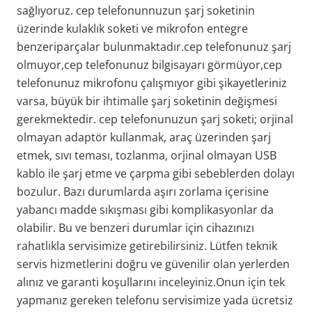
sağlıyoruz. cep telefonunnuzun şarj soketinin
üzerinde kulaklık soketi ve mikrofon entegre
benzeriparçalar bulunmaktadır.cep telefonunuz şarj
olmuyor,cep telefonunuz bilgisayarı görmüyor,cep
telefonunuz mikrofonu çalışmıyor gibi şikayetleriniz
varsa, büyük bir ihtimalle şarj soketinin değişmesi
gerekmektedir. cep telefonunuzun şarj soketi; orjinal
olmayan adaptör kullanmak, araç üzerinden şarj
etmek, sıvı teması, tozlanma, orjinal olmayan USB
kablo ile şarj etme ve çarpma gibi sebeblerden dolayı
bozulur. Bazı durumlarda aşırı zorlama içerisine
yabancı madde sıkışması gibi komplikasyonlar da
olabilir. Bu ve benzeri durumlar için cihazınızı
rahatlıkla servisimize getirebilirsiniz. Lütfen teknik
servis hizmetlerini doğru ve güvenilir olan yerlerden
alınız ve garanti koşullarını inceleyiniz.Onun için tek
yapmanız gereken telefonu servisimize yada ücretsiz