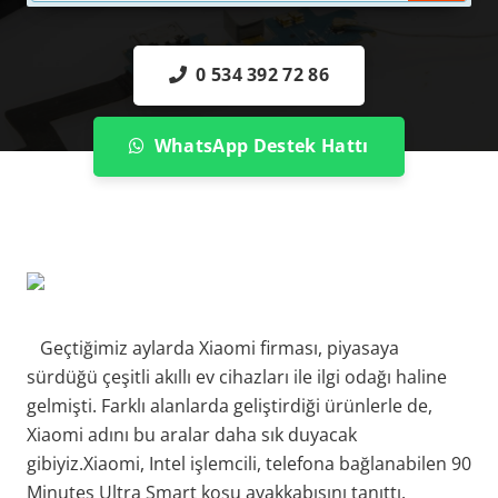
0 534 392 72 86
WhatsApp Destek Hattı
Geçtiğimiz aylarda Xiaomi firması, piyasaya
sürdüğü çeşitli akıllı ev cihazları ile ilgi odağı haline
gelmişti. Farklı alanlarda geliştirdiği ürünlerle de,
Xiaomi adını bu aralar daha sık duyacak
gibiyiz.Xiaomi, Intel işlemcili, telefona bağlanabilen 90
Minutes Ultra Smart koşu ayakkabısını tanıttı.