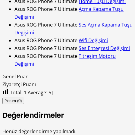
Asus ROG Phone 7 Ultimate
Home Tuşu Değişimi
Asus ROG Phone 7 Ultimate
Açma Kapama Tuşu
Değişimi
Asus ROG Phone 7 Ultimate
Ses Açma Kapama Tuşu
Değişimi
Asus ROG Phone 7 Ultimate
Wifi Değişimi
Asus ROG Phone 7 Ultimate
Ses Entegresi Değişimi
Asus ROG Phone 7 Ultimate
Titreşim Motoru
Değişimi
Genel Puan
Ziyaretçi Puanı
[Total:
1
Average:
5
]
Yorum (0)
Değerlendirmeler
Henüz değerlendirme yapılmadı.