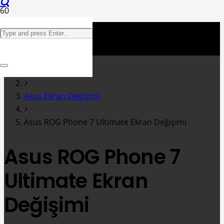
Anasayfa
Asus Ekran Değişimi
Asus ROG Phone 7 Ultimate Ekran Değişimi
Asus ROG Phone 7
Ultimate Ekran
Değişimi