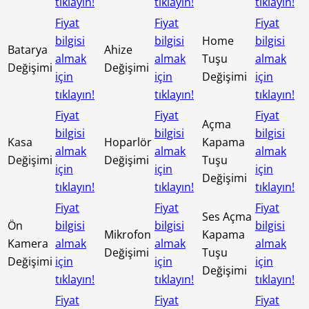
tıklayın!
tıklayın!
tıklayın!
Fiyat
Fiyat
Fiyat
bilgisi
bilgisi
Home
bilgisi
Batarya
Ahize
almak
almak
Tuşu
almak
Değişimi
Değişimi
için
için
Değişimi
için
tıklayın!
tıklayın!
tıklayın!
Fiyat
Fiyat
Fiyat
Açma
bilgisi
bilgisi
bilgisi
Kasa
Hoparlör
Kapama
almak
almak
almak
Değişimi
Değişimi
Tuşu
için
için
için
Değişimi
tıklayın!
tıklayın!
tıklayın!
Fiyat
Fiyat
Fiyat
Ses Açma
Ön
bilgisi
bilgisi
bilgisi
Mikrofon
Kapama
Kamera
almak
almak
almak
Değişimi
Tuşu
Değişimi
için
için
için
Değişimi
tıklayın!
tıklayın!
tıklayın!
Fiyat
Fiyat
Fiyat