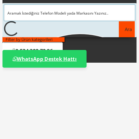
Ara
Filter by Ürün kategorileri
0 534 392 72 86
WhatsApp Destek Hattı