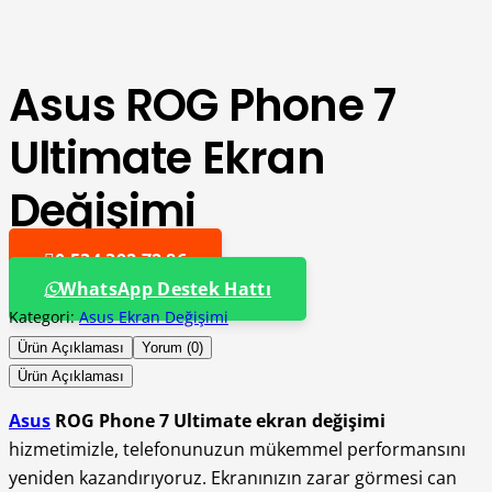
Asus ROG Phone 7
Ultimate Ekran
Değişimi
0 534 392 72 86
WhatsApp Destek Hattı
Kategori:
Asus Ekran Değişimi
Ürün Açıklaması
Yorum (0)
Ürün Açıklaması
Asus
ROG Phone 7 Ultimate ekran değişimi
hizmetimizle, telefonunuzun mükemmel performansını
yeniden kazandırıyoruz. Ekranınızın zarar görmesi can