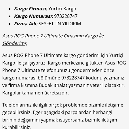
Kargo Firması:
Yurtiçi Kargo
Kargo Numarası:
973228747
Firma Adı:
SEYFETTİN YILDIRIM
Asus ROG Phone 7 Ultimate Cihazının Kargo İle
Gönderimi;
Asus ROG Phone 7 Ultimate kargo gönderimi için Yurtiçi
Kargo ile çalışıyoruz. Kargo merkezine gittikten Asus ROG
Phone 7 Ultimate telefonunuzu göndermeden önce
kargo numarası bölümüne 973228747 kodunu yazmanız
ve firma kısmına Budak İthalat yazmanız yeterli olacaktır.
Kargolar tamamen ücretsizdir.
Telefonlarınız ile ilgili birçok problemde bizimle iletişime
geçebilirsiniz. Eğer aşağıdaki parçalardan herhangi
birinin değişimini yapmak istiyorsanız bizimle iletişim
kurabilirsiniz.