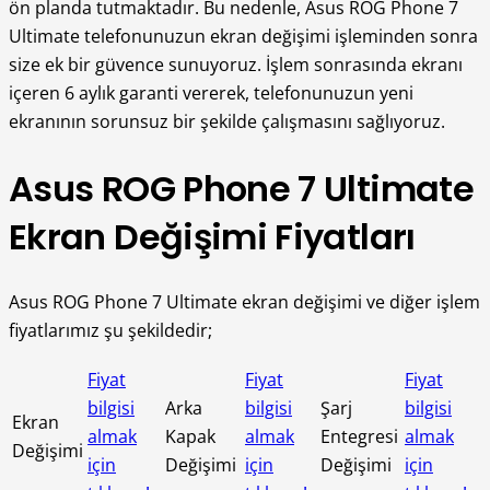
ön planda tutmaktadır. Bu nedenle, Asus ROG Phone 7
Ultimate telefonunuzun ekran değişimi işleminden sonra
size ek bir güvence sunuyoruz. İşlem sonrasında ekranı
içeren 6 aylık garanti vererek, telefonunuzun yeni
ekranının sorunsuz bir şekilde çalışmasını sağlıyoruz.
Asus ROG Phone 7 Ultimate
Ekran Değişimi Fiyatları
Asus ROG Phone 7 Ultimate ekran değişimi ve diğer işlem
fiyatlarımız şu şekildedir;
Fiyat
Fiyat
Fiyat
bilgisi
Arka
bilgisi
Şarj
bilgisi
Ekran
almak
Kapak
almak
Entegresi
almak
Değişimi
için
Değişimi
için
Değişimi
için