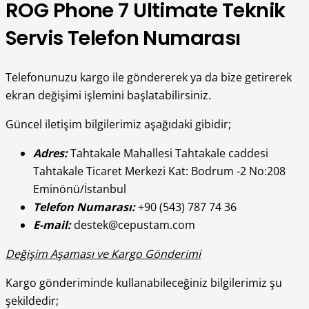
ROG Phone 7 Ultimate Teknik
Servis Telefon Numarası
Telefonunuzu kargo ile göndererek ya da bize getirerek
ekran değişimi işlemini başlatabilirsiniz.
Güncel iletişim bilgilerimiz aşağıdaki gibidir;
Adres:
Tahtakale Mahallesi Tahtakale caddesi
Tahtakale Ticaret Merkezi Kat: Bodrum -2 No:208
Eminönü/İstanbul
Telefon Numarası:
+90 (543) 787 74 36
E-mail:
destek@cepustam.com
Değişim Aşaması ve Kargo Gönderimi
Kargo gönderiminde kullanabileceğiniz bilgilerimiz şu
şekildedir;