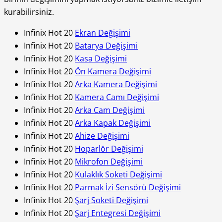
kurabilirsiniz.
Infinix Hot 20
Ekran Değişimi
Infinix Hot 20
Batarya Değişimi
Infinix Hot 20
Kasa Değişimi
Infinix Hot 20
Ön Kamera Değişimi
Infinix Hot 20
Arka Kamera Değişimi
Infinix Hot 20
Kamera Camı Değişimi
Infinix Hot 20
Arka Cam Değişimi
Infinix Hot 20
Arka Kapak Değişimi
Infinix Hot 20
Ahize Değişimi
Infinix Hot 20
Hoparlör Değişimi
Infinix Hot 20
Mikrofon Değişimi
Infinix Hot 20
Kulaklık Soketi Değişimi
Infinix Hot 20
Parmak İzi Sensörü Değişimi
Infinix Hot 20
Şarj Soketi Değişimi
Infinix Hot 20
Şarj Entegresi Değişimi