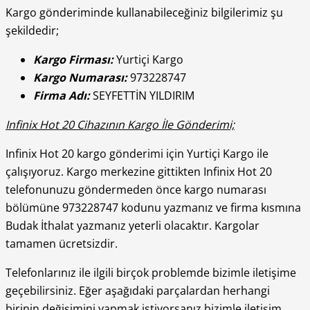
Kargo gönderiminde kullanabileceğiniz bilgilerimiz şu
şekildedir;
Kargo Firması:
Yurtiçi Kargo
Kargo Numarası:
973228747
Firma Adı:
SEYFETTİN YILDIRIM
Infinix Hot 20 Cihazının Kargo İle Gönderimi;
Infinix Hot 20 kargo gönderimi için Yurtiçi Kargo ile
çalışıyoruz. Kargo merkezine gittikten Infinix Hot 20
telefonunuzu göndermeden önce kargo numarası
bölümüne 973228747 kodunu yazmanız ve firma kısmına
Budak İthalat yazmanız yeterli olacaktır. Kargolar
tamamen ücretsizdir.
Telefonlarınız ile ilgili birçok problemde bizimle iletişime
geçebilirsiniz. Eğer aşağıdaki parçalardan herhangi
birinin değişimini yapmak istiyorsanız bizimle iletişim