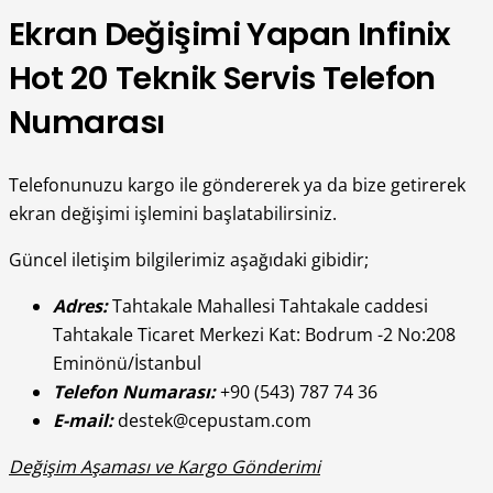
Ekran Değişimi Yapan Infinix
Hot 20 Teknik Servis Telefon
Numarası
Telefonunuzu kargo ile göndererek ya da bize getirerek
ekran değişimi işlemini başlatabilirsiniz.
Güncel iletişim bilgilerimiz aşağıdaki gibidir;
Adres:
Tahtakale Mahallesi Tahtakale caddesi
Tahtakale Ticaret Merkezi Kat: Bodrum -2 No:208
Eminönü/İstanbul
Telefon Numarası:
+90 (543) 787 74 36
E-mail:
destek@cepustam.com
Değişim Aşaması ve Kargo Gönderimi