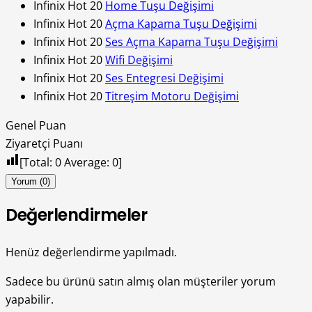
Infinix Hot 20
Home Tuşu Değişimi
Infinix Hot 20
Açma Kapama Tuşu Değişimi
Infinix Hot 20
Ses Açma Kapama Tuşu Değişimi
Infinix Hot 20
Wifi Değişimi
Infinix Hot 20
Ses Entegresi Değişimi
Infinix Hot 20
Titreşim Motoru Değişimi
Genel Puan
Ziyaretçi Puanı
[Total:
0
Average:
0
]
Yorum (0)
Değerlendirmeler
Henüz değerlendirme yapılmadı.
Sadece bu ürünü satın almış olan müşteriler yorum
yapabilir.