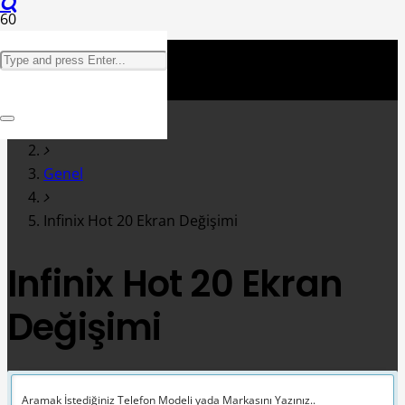
Anasayfa
Genel
Infinix Hot 20 Ekran Değişimi
Infinix Hot 20 Ekran
Değişimi