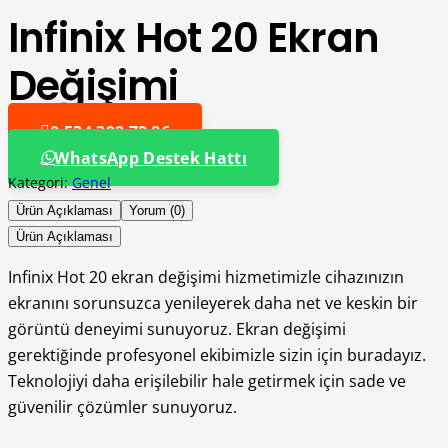
Infinix Hot 20 Ekran
Değişimi
0 534 392 72 86
WhatsApp Destek Hattı
Kategori:
Genel
Ürün Açıklaması
Yorum (0)
Ürün Açıklaması
Infinix Hot 20 ekran değişimi hizmetimizle cihazınızın
ekranını sorunsuzca yenileyerek daha net ve keskin bir
görüntü deneyimi sunuyoruz. Ekran değişimi
gerektiğinde profesyonel ekibimizle sizin için buradayız.
Teknolojiyi daha erişilebilir hale getirmek için sade ve
güvenilir çözümler sunuyoruz.