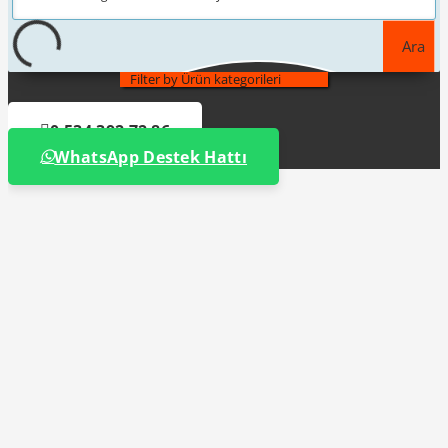
Ara
Filter by Ürün kategorileri
0 534 392 72 86
WhatsApp Destek Hattı