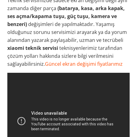
Teknik servisimizde sadece ekran değişimi değil aynı
zamanda diğer parça
(batarya, kasa, arka kapak,
ses açma/kapama tuşu, güç tuşu, kamera ve
benzeri)
değişimleri de yapılmaktadır. Yaşamış
olduğunuz sorunu servisimizi arayarak ya da yorum
alanından yazarak paylaşabilir, uzman ve tecrübeli
xiaomi teknik servisi
teknisyenlerimiz tarafından
çözüm yolları hakkında sizlere bilgi verilmesini
sağlayabilirsiniz.
Güncel ekran değişimi fiyatlarımız