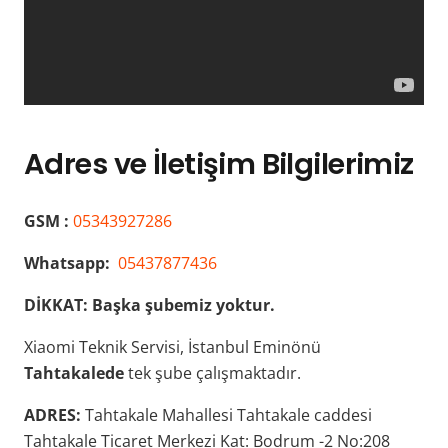
Adres ve İletişim Bilgilerimiz
GSM :
05343927286
Whatsapp:
05437877436
DİKKAT:
Başka şubemiz yoktur.
Xiaomi Teknik Servisi, İstanbul Eminönü
Tahtakalede
tek şube çalışmaktadır.
ADRES:
Tahtakale Mahallesi Tahtakale caddesi
Tahtakale Ticaret Merkezi Kat: Bodrum -2 No:208