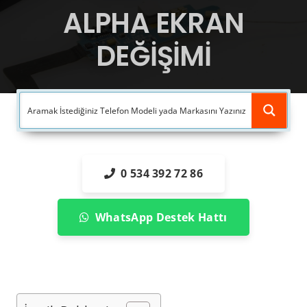
ALPHA EKRAN
DEĞİŞİMİ
0 534 392 72 86
WhatsApp Destek Hattı