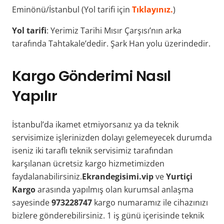
Eminönü/İstanbul (Yol tarifi için
Tıklayınız.
)
Yol tarifi
: Yerimiz Tarihi Mısır Çarşısı’nın arka
tarafında Tahtakale’dedir. Şark Han yolu üzerindedir.
Kargo Gönderimi Nasıl
Yapılır
İstanbul’da ikamet etmiyorsanız ya da teknik
servisimize işlerinizden dolayı gelemeyecek durumda
iseniz iki taraflı teknik servisimiz tarafından
karşılanan ücretsiz kargo hizmetimizden
faydalanabilirsiniz.
Ekrandegisimi.vip
ve
Yurtiçi
Kargo
arasında yapılmış olan kurumsal anlaşma
sayesinde
973228747
kargo numaramız ile cihazınızı
bizlere gönderebilirsiniz. 1 iş günü içerisinde teknik