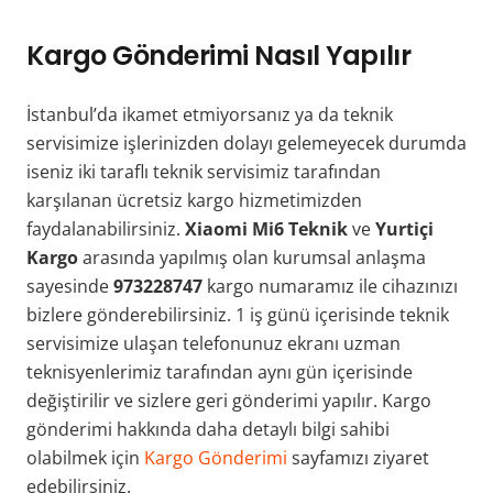
Kargo Gönderimi Nasıl Yapılır
İstanbul’da ikamet etmiyorsanız ya da teknik
servisimize işlerinizden dolayı gelemeyecek durumda
iseniz iki taraflı teknik servisimiz tarafından
karşılanan ücretsiz kargo hizmetimizden
faydalanabilirsiniz.
Xiaomi Mi6 Teknik
ve
Yurtiçi
Kargo
arasında yapılmış olan kurumsal anlaşma
sayesinde
973228747
kargo numaramız ile cihazınızı
bizlere gönderebilirsiniz. 1 iş günü içerisinde teknik
servisimize ulaşan telefonunuz ekranı uzman
teknisyenlerimiz tarafından aynı gün içerisinde
değiştirilir ve sizlere geri gönderimi yapılır. Kargo
gönderimi hakkında daha detaylı bilgi sahibi
olabilmek için
Kargo Gönderimi
sayfamızı ziyaret
edebilirsiniz.