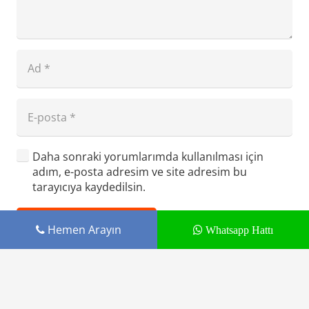
Daha sonraki yorumlarımda kullanılması için
adım, e-posta adresim ve site adresim bu
tarayıcıya kaydedilsin.
YORUM GÖNDER
Hemen Arayın
Whatsapp Hattı