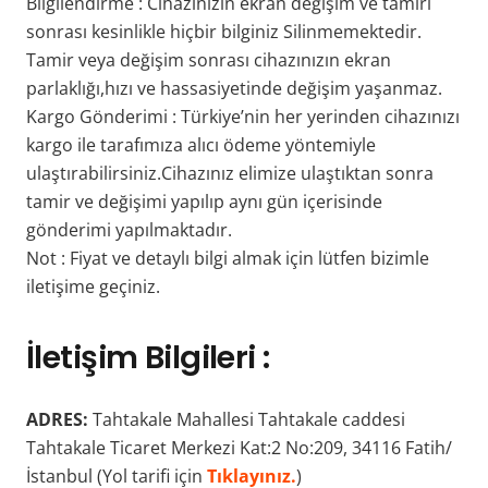
Bilgilendirme : Cihazınızın ekran değişim ve tamiri
sonrası kesinlikle hiçbir bilginiz Silinmemektedir.
Tamir veya değişim sonrası cihazınızın ekran
parlaklığı,hızı ve hassasiyetinde değişim yaşanmaz.
Kargo Gönderimi : Türkiye’nin her yerinden cihazınızı
kargo ile tarafımıza alıcı ödeme yöntemiyle
ulaştırabilirsiniz.Cihazınız elimize ulaştıktan sonra
tamir ve değişimi yapılıp aynı gün içerisinde
gönderimi yapılmaktadır.
Not : Fiyat ve detaylı bilgi almak için lütfen bizimle
iletişime geçiniz.
İletişim Bilgileri :
ADRES:
Tahtakale Mahallesi Tahtakale caddesi
Tahtakale Ticaret Merkezi Kat:2 No:209, 34116 Fatih/
İstanbul (Yol tarifi için
Tıklayınız.
)