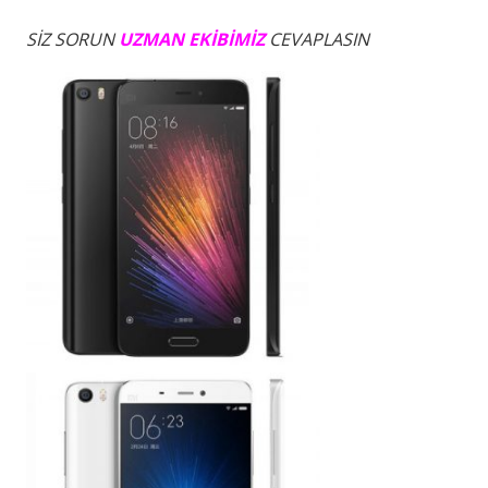
SİZ SORUN
UZMAN EKİBİMİZ
CEVAPLASIN