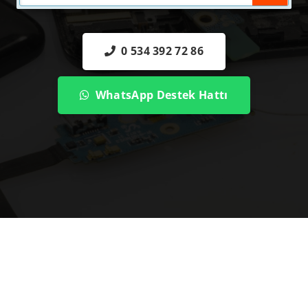
0 534 392 72 86
WhatsApp Destek Hattı