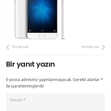
Önceki yazı
Sonraki yazı
Bir yanıt yazın
E-posta adresiniz yayınlanmayacak.
Gerekli alanlar
*
ile işaretlenmişlerdir