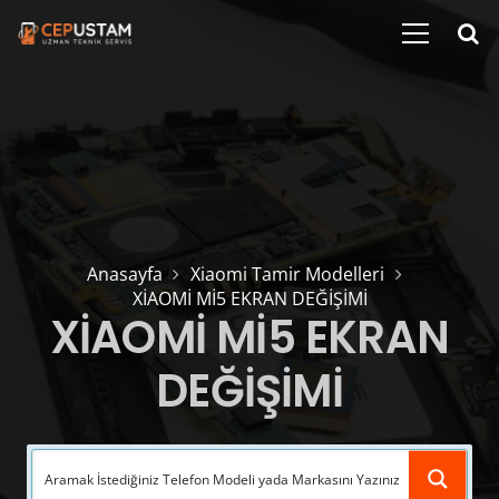
Anasayfa
Xiaomi Tamir Modelleri
XİAOMİ Mİ5 EKRAN DEĞİŞİMİ
XİAOMİ Mİ5 EKRAN
DEĞİŞİMİ