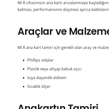
Mi 8 cihazınızın ana kartı arızalanmaya başladığını 
kalması, performansının düşmesi ayrıca kabloların
Araçlar ve Malzem
Mi 8 ana kart tamiri için gerekli olan araç ve malzem
Phillips vidalar
Plastik veya ahşap kabuk açıcı
Isıya dayanıklı eldiven
Sıcaklık ölçer
Anakartın Tamiri