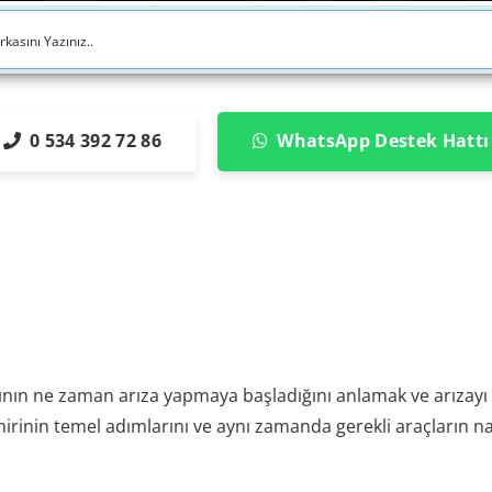
0 534 392 72 86
WhatsApp Destek Hattı
rtının ne zaman arıza yapmaya başladığını anlamak ve arızayı 
mirinin temel adımlarını ve aynı zamanda gerekli araçların nas