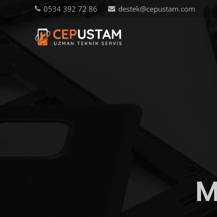
0534 392 72 86
destek@cepustam.com
M