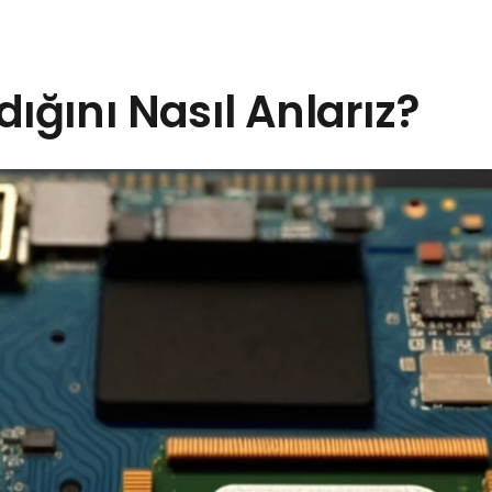
ığını Nasıl Anlarız?