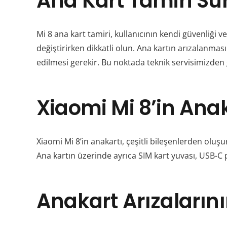
Ana Kart Tamiri Sü
Mi 8 ana kart tamiri, kullanıcının kendi güvenliği v
değiştirirken dikkatli olun. Ana kartın arızalanmas
edilmesi gerekir. Bu noktada teknik servisimizden ge
Xiaomi Mi 8’in Anak
Xiaomi Mi 8’in anakartı, çeşitli bileşenlerden oluş
Ana kartın üzerinde ayrıca SIM kart yuvası, USB-C p
Anakart Arızalarının