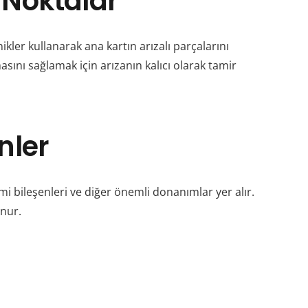
 Noktalar
ikler kullanarak ana kartın arızalı parçalarını
asını sağlamak için arızanın kalıcı olarak tamir
nler
mi bileşenleri ve diğer önemli donanımlar yer alır.
unur.