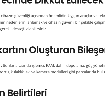
recinde Dikkat Edilecek
e cihazın güvenliği açısından önemlidir. Uygun araçlar ve tekn
ının nedenlerini anlamak ve cihazın güvenli bir şekilde çalışm
rekli desteği alabilirsiniz.
artını Oluşturan Bileşe
ur. Bunlar arasında işlemci, RAM, dahili depolama, güç yöneti
ortu, kulaklık jakı ve kamera modülleri gibi parçalar da bul
 Belirtileri