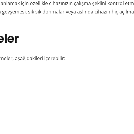
anlamak için özellikle cihazınızın çalışma şeklini kontrol etme
 gevşemesi, sık sık donmalar veya aslında cihazın hiç açılma
eler
eler, aşağıdakileri içerebilir: