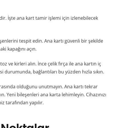
. İşte ana kart tamir işlemi için izlenebilecek
şenlerini tespit edin. Ana kartı güvenli bir şekilde
aki kapağını açın.
z ve kirleri alın. İnce çelik fırça ile ana kartın iç
esi durumunda, bağlantıları bu yüzden hızla sıkın.
ce arasında olduğunu unutmayın. Ana kartı tekrar
n. Yeni bileşenleri ana karta lehimleyin. Cihazınızı
iz tarafından yapılır.