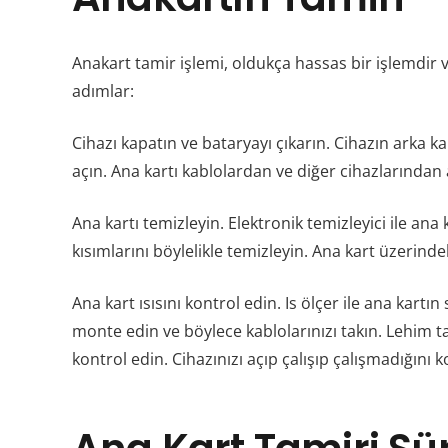
Anakart tamir işlemi, oldukça hassas bir işlemdir v
adımlar:
Cihazı kapatın ve bataryayı çıkarın. Cihazın arka kap
açın. Ana kartı kablolardan ve diğer cihazlarından a
Ana kartı temizleyin. Elektronik temizleyici ile ana ka
kısımlarını böylelikle temizleyin. Ana kart üzerind
Ana kart ısısını kontrol edin. Is ölçer ile ana kar
monte edin ve böylece kablolarınızı takın. Lehim tab
kontrol edin. Cihazınızı açıp çalışıp çalışmadığını 