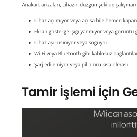
Anakart arızaları, cihazın düzgün şekilde çalışmamas
Cihaz açılmıyor veya açılsa bile hemen kapan
Ekran gösterge ışığı yanmıyor veya görüntü 
Cihaz aşırı ısınıyor veya soğuyor.
Wi-Fi veya Bluetooth gibi kablosuz bağlantıla
Şarj edilemiyor veya pil ömrü kısa olması.
Tamir İşlemi İçin G