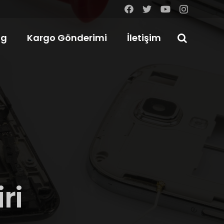
og
Kargo Gönderimi
İletişim
ri