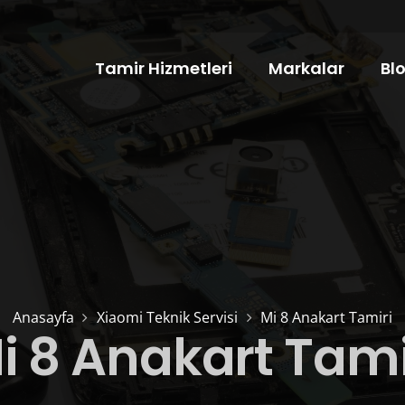
Tamir Hizmetleri
Markalar
Bl
Anasayfa
Xiaomi Teknik Servisi
Mi 8 Anakart Tamiri
i 8 Anakart Tami