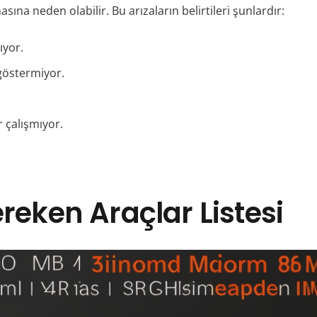
ına neden olabilir. Bu arızaların belirtileri şunlardır:
ıyor.
göstermiyor.
r çalışmıyor.
ereken Araçlar Listesi