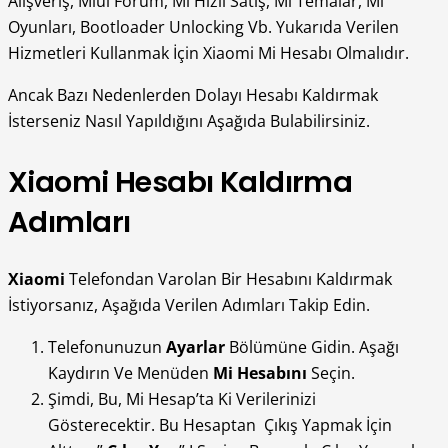
Alışveriş, Mıuı Forum, Mi Hızlı Satış, Mi Temalar, Mi
Oyunları, Bootloader Unlocking Vb. Yukarıda Verilen
Hizmetleri Kullanmak İçin Xiaomi Mi Hesabı Olmalıdır.
Ancak Bazı Nedenlerden Dolayı Hesabı Kaldırmak
İsterseniz Nasıl Yapıldığını Aşağıda Bulabilirsiniz.
Xiaomi Hesabı Kaldırma
Adımları
Xiaomi
Telefondan Varolan Bir Hesabını Kaldırmak
İstiyorsanız, Aşağıda Verilen Adımları Takip Edin.
Telefonunuzun
Ayarlar
Bölümüne Gidin. Aşağı
Kaydırın Ve Menüden
Mi Hesabını
Seçin.
Şimdi, Bu, Mi Hesap’ta Ki Verilerinizi
Gösterecektir. Bu Hesaptan Çıkış Yapmak İçin