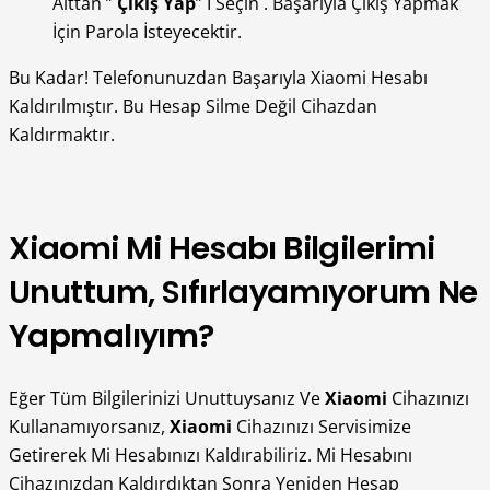
Alttan ”
Çıkış Yap
” I Seçin . Başarıyla Çıkış Yapmak
İçin Parola İsteyecektir.
Bu Kadar! Telefonunuzdan Başarıyla Xiaomi Hesabı
Kaldırılmıştır. Bu Hesap Silme Değil Cihazdan
Kaldırmaktır.
Xiaomi Mi Hesabı Bilgilerimi
Unuttum, Sıfırlayamıyorum Ne
Yapmalıyım?
Eğer Tüm Bilgilerinizi Unuttuysanız Ve
Xiaomi
Cihazınızı
Kullanamıyorsanız,
Xiaomi
Cihazınızı Servisimize
Getirerek Mi Hesabınızı Kaldırabiliriz. Mi Hesabını
Cihazınızdan Kaldırdıktan Sonra Yeniden Hesap