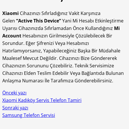
Xiaomi
Cihazınızı Sıfırladığınız Vakit Karşınıza
Gelen
“Active This Device”
Yani Mi Hesabı Etkinleştirme
Uyarısı Cihazınızda Sıfırlamadan Önce Kullandığınız
Mi
Account
Hesabınızın Girilmesiyle Çözülebilecek Bir
Sorundur. Eğer Şifrenizi Veya Hesabınızı
Hatırlamıyorsanız, Yapabileceğiniz Başka Bir Müdahale
Maalesef Mevcut Değildir. Cihazınızı Bize Göndererek
Cihazınızın Sorununu Çözebiliriz. Teknik Servisimize
Cihazınızı Elden Teslim Edebilir Veya Bağlantıda Bulunan
Anlaşma Numarası İle Tarafımıza Gönderebilirsiniz.
Önceki yazı
Xiaomi Kadıköy Servis Telefon Tamiri
Sonraki yazı
Samsung Telefon Servisi