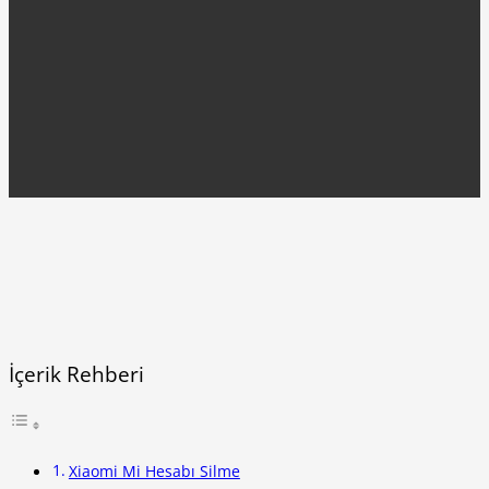
İçerik Rehberi
Xiaomi Mi Hesabı Silme