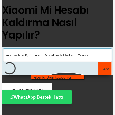
Xiaomi Mi Hesabı
Kaldırma Nasıl
Yapılır?
Ara
Filter by Ürün kategorileri
0 534 392 72 86
WhatsApp Destek Hattı