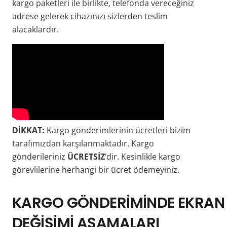
kargo paketleri ile birlikte, telefonda vereceğiniz
adrese gelerek cihazınızı sizlerden teslim
alacaklardır.
DİKKAT:
Kargo gönderimlerinin ücretleri bizim
tarafımızdan karşılanmaktadır. Kargo
gönderileriniz
ÜCRETSİZ
‘dir. Kesinlikle kargo
görevlilerine herhangi bir ücret ödemeyiniz.
KARGO
GÖNDERİMİNDE
EKRAN
DEĞİŞİMİ AŞAMALARI