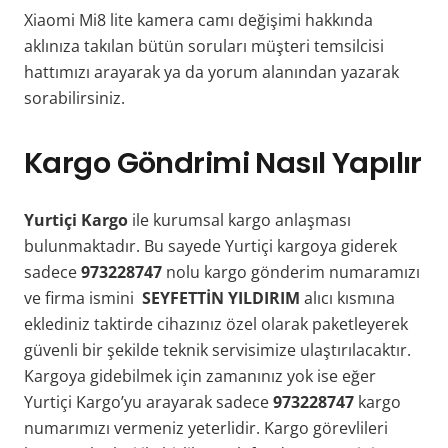
Xiaomi Mi8 lite kamera camı değişimi hakkında
aklınıza takılan bütün soruları müşteri temsilcisi
hattımızı arayarak ya da yorum alanından yazarak
sorabilirsiniz.
Kargo Göndrimi Nasıl Yapılır
Yurtiçi Kargo
ile kurumsal kargo anlaşması
bulunmaktadır. Bu sayede Yurtiçi kargoya giderek
sadece
973228747
nolu kargo gönderim numaramızı
ve firma ismini
SEYFETTİN YILDIRIM
alıcı kısmına
eklediniz taktirde cihazınız özel olarak paketleyerek
güvenli bir şekilde teknik servisimize ulaştırılacaktır.
Kargoya gidebilmek için zamanınız yok ise eğer
Yurtiçi Kargo’yu arayarak sadece
973228747
kargo
numarımızı vermeniz yeterlidir. Kargo görevlileri