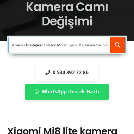
Kamera Camı
Değişimi
0 534 392 72 86
WhatsApp Destek Hattı
Xiaomi Mi8 lite kamera