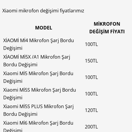
Xiaomi mikrofon değişimi fiyatlarımız
MİKROFON
MODEL
DEĞİŞİM FİYATI
XİAOMİ Mİ4 Mikrofon Şarj Bordu
100TL
Değişimi
XİAOMİ Mİ5X /A1 Mikrofon Şarj
150TL
Bordu Değişimi
Xiaomi Mİ5 Mikrofon Şarj Bordu
100TL
Değişimi
Xiaomi Mİ5S Mikrofon Şarj Bordu
100TL
Değişimi
Xiaomi Mİ5S PLUS Mikrofon Şarj
120TL
Bordu Değişimi
Xiaomi Mİ6 Mikrofon Şarj Bordu
200TL
Değişimi