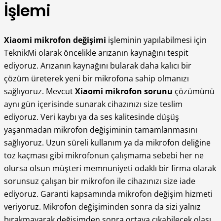
İşlemi
Xiaomi mikrofon değişimi
işleminin yapılabilmesi için
TeknikMi olarak öncelikle arızanın kaynağını tespit
ediyoruz. Arızanın kaynağını bularak daha kalıcı bir
çözüm üreterek yeni bir mikrofona sahip olmanızı
sağlıyoruz. Mevcut
Xiaomi mikrofon sorunu
çözümünü
aynı gün içerisinde sunarak cihazınızı size teslim
ediyoruz. Veri kaybı ya da ses kalitesinde düşüş
yaşanmadan mikrofon değişiminin tamamlanmasını
sağlıyoruz. Uzun süreli kullanım ya da mikrofon deliğine
toz kaçması gibi mikrofonun çalışmama sebebi her ne
olursa olsun müşteri memnuniyeti odaklı bir firma olarak
sorunsuz çalışan bir mikrofon ile cihazınızı size iade
ediyoruz. Garanti kapsamında mikrofon değişim hizmeti
veriyoruz. Mikrofon değişiminden sonra da sizi yalnız
bırakmayarak değişimden sonra ortaya çıkabilecek olası