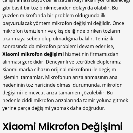
çalışmaması büyük bir arızadan kaynaklanıyor olabileceği
gibi basit bir toz birikmesinden dolayı da olabilir. Bu
yüzden mikrofonda bir problem olduğunda ilk
başvurulacak yöntem mikrofon değişimi değildir. Önce
mikrofon temizlenir ve çıkış deliğinde biriken tozların
tıkanmaya sebep olup olmadığına bakılır. Temizlik
sonrasında da mikrofon problemi devam eder ise,
Xiaomi mikrofon değişimi
hizmetinin firmamızdan
alınması gereklidir. Deneyimli ve tecrübeli ekiplerimiz
Xiaomi marka cihazın orijinal mikrofonu ile değişim
işlemini tamamlar. Mikrofonun arızalanmasının ana
nedeninin toz haricinde olması durumunda, mikrofon
değişimi ile mevcut arıza tamamen çözülebilir. Bu
nedenle ciddi mikrofon arızalarında tamir yoluna gitmek
yerine parça değişimi yapmak daha doğrudur.
Xiaomi Mikrofon Değişimi