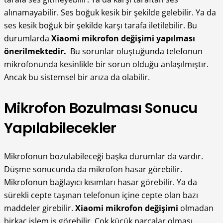
alınamayabilir. Ses boğuk kesik bir şekilde gelebilir. Ya da
ses kesik boğuk bir şekilde karşı tarafa iletilebilir. Bu
durumlarda
Xiaomi mikrofon değişimi
yapılması
önerilmektedir.
Bu sorunlar oluştuğunda telefonun
mikrofonunda kesinlikle bir sorun olduğu anlaşılmıştır.
Ancak bu sistemsel bir arıza da olabilir.
Mikrofon Bozulması Sonucu
Yapılabilecekler
Mikrofonun bozulabileceği başka durumlar da vardır.
Düşme sonucunda da mikrofon hasar görebilir.
Mikrofonun bağlayıcı kısımları hasar görebilir. Ya da
sürekli cepte taşınan telefonun içine cepte olan bazı
maddeler girebilir.
Xiaomi mikrofon değişimi
olmadan
birkaç işlem iş görebilir. Çok küçük parçalar olması