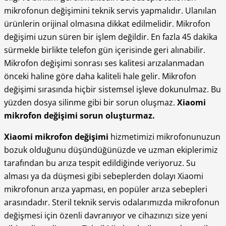
mikrofonun değişimini teknik servis yapmalıdır. Ulanılan
ürünlerin orijinal olmasına dikkat edilmelidir. Mikrofon
değişimi uzun süren bir işlem değildir. En fazla 45 dakika
sürmekle birlikte telefon gün içerisinde geri alınabilir.
Mikrofon değişimi sonrası ses kalitesi arızalanmadan
önceki haline göre daha kaliteli hale gelir. Mikrofon
değişimi sırasında hiçbir sistemsel işleve dokunulmaz. Bu
yüzden dosya silinme gibi bir sorun oluşmaz.
Xiaomi
mikrofon değişimi
sorun oluşturmaz.
Xiaomi mikrofon değişimi
hizmetimizi mikrofonunuzun
bozuk olduğunu düşündüğünüzde ve uzman ekiplerimiz
tarafından bu arıza tespit edildiğinde veriyoruz. Su
alması ya da düşmesi gibi sebeplerden dolayı Xiaomi
mikrofonun arıza yapması, en popüler arıza sebepleri
arasındadır. Steril teknik servis odalarımızda mikrofonun
değişmesi için özenli davranıyor ve cihazınızı size yeni