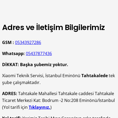
Adres ve İletişim Bilgilerimiz
GSM :
05343927286
Whatsapp:
05437877436
DİKKAT:
Başka şubemiz yoktur.
Xiaomi Teknik Servisi, İstanbul Eminönü
Tahtakalede
tek
şube çalışmaktadır.
ADRES:
Tahtakale Mahallesi Tahtakale caddesi Tahtakale
Ticaret Merkezi Kat: Bodrum -2 No:208 Eminönü/İstanbul
(Yol tarifi için
Tıklayınız.
)