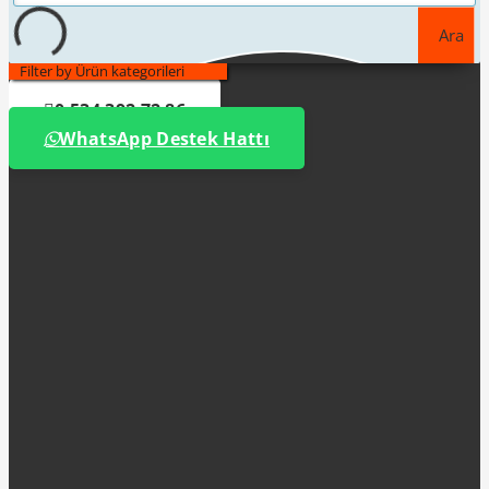
Ara
Filter by Ürün kategorileri
0 534 392 72 86
WhatsApp Destek Hattı