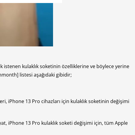
ek istenen kulaklık soketinin özelliklerine ve böylece yerine
[nmonth] listesi aşağıdaki gibidir;
eri, iPhone 13 Pro cihazları için kulaklık soketinin değişimi
yat, iPhone 13 Pro kulaklık soketi değişimi için, tüm Apple