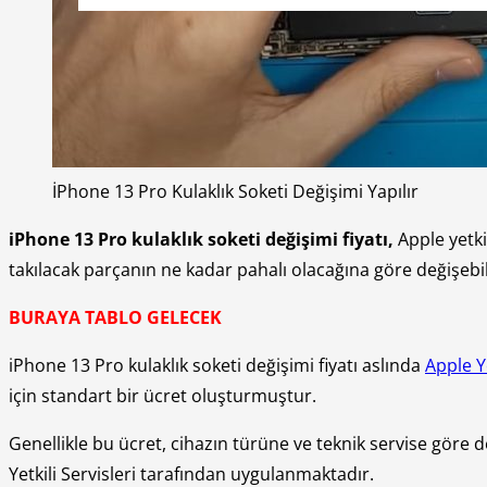
İPhone 13 Pro Kulaklık Soketi Değişimi Yapılır
iPhone 13 Pro kulaklık soketi değişimi fiyatı,
Apple yetkil
takılacak parçanın ne kadar pahalı olacağına göre değişebil
BURAYA TABLO GELECEK
iPhone 13 Pro kulaklık soketi değişimi fiyatı aslında
Apple Ye
için standart bir ücret oluşturmuştur.
Genellikle bu ücret, cihazın türüne ve teknik servise göre de
Yetkili Servisleri tarafından uygulanmaktadır.