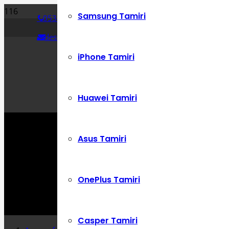
Samsung Tamiri
0534 392 72 86
destek@cepustam.com
iPhone Tamiri
Huawei Tamiri
Asus Tamiri
OnePlus Tamiri
Casper Tamiri