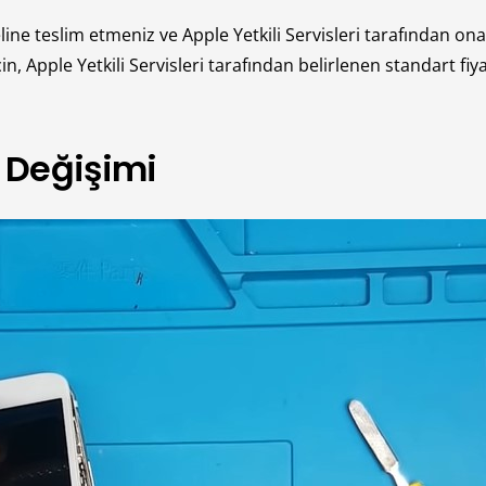
eline teslim etmeniz ve Apple Yetkili Servisleri tarafından ona
n, Apple Yetkili Servisleri tarafından belirlenen standart fiy
i Değişimi