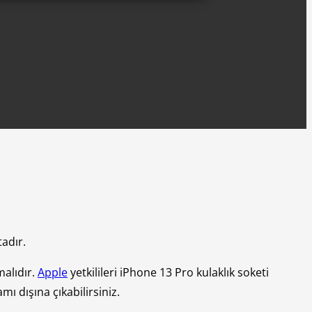
adır.
malıdır.
Apple
yetkilileri iPhone 13 Pro kulaklık soketi
ı dışına çıkabilirsiniz.