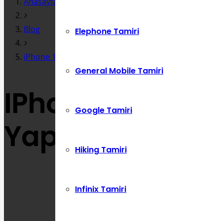
Anasayfa
Blog
Elephone Tamiri
iPhone 13 Pro Kulaklık Soketi Değişimi Nasıl Yapılır?
General Mobile Tamiri
IPhone 13 Pro Ku
Google Tamiri
Yapılır?
Hiking Tamiri
Infinix Tamiri