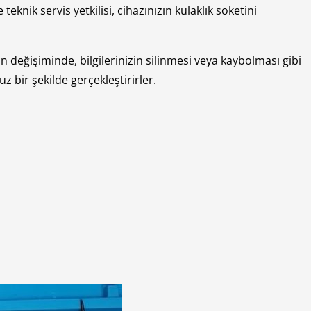
eknik servis yetkilisi, cihazınızın kulaklık soketini
nın değişiminde, bilgilerinizin silinmesi veya kaybolması gibi
z bir şekilde gerçekleştirirler.