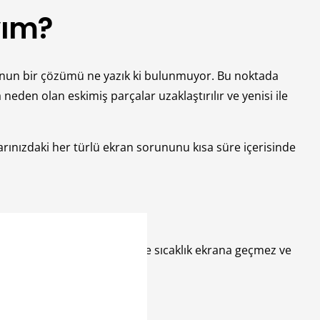
yım?
bunun bir çözümü ne yazık ki bulunmuyor. Bu noktada
eden olan eskimiş parçalar uzaklaştırılır ve yenisi ile
arınızdaki her türlü ekran sorununu kısa süre içerisinde
ikkat etmelisiniz. Bu sayede sıcaklık ekrana geçmez ve