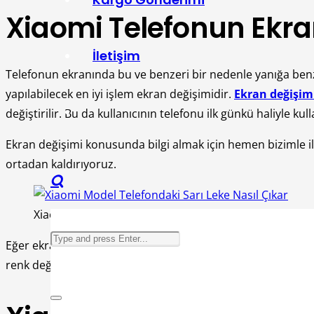
Xiaomi Telefonun Ekra
İletişim
Telefonun ekranında bu ve benzeri bir nedenle yanığa ben
yapılabilecek en iyi işlem ekran değişimidir.
Ekran değişim
değiştirilir. Bu da kullanıcının telefonu ilk günkü haliyle ku
Ekran değişimi konusunda bilgi almak için hemen bizimle ile
ortadan kaldırıyoruz.
Xiaomi Model Telefondaki Sarı Leke Nasıl Çıkar
Eğer ekran değişimi yaptırmak istemiyorsanız telefonun ço
renk değişimi görülmez.