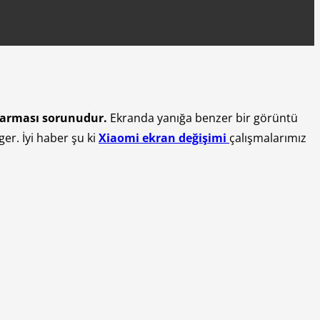
rarması sorunudur.
Ekranda yanığa benzer bir görüntü
r. İyi haber şu ki
Xiaomi ekran değişimi
çalışmalarımız