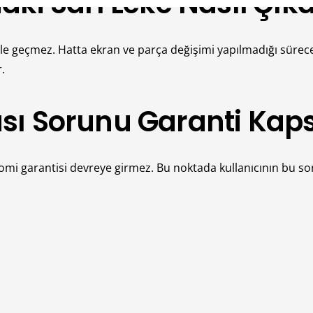
ki Sarı Leke Nasıl Çık
rle geçmez. Hatta ekran ve parça değişimi yapılmadığı sürec
.
sı Sorunu Garanti Kaps
iaomi garantisi devreye girmez. Bu noktada kullanıcının bu 