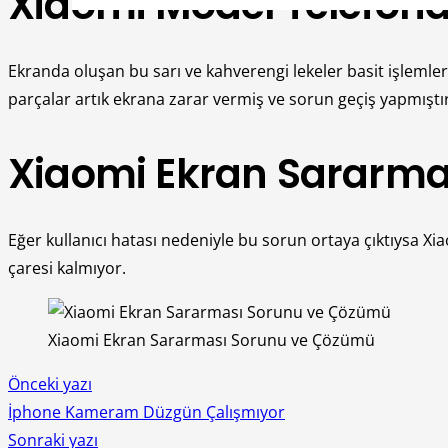
Xiaomi Model Telefonda
Ekranda oluşan bu sarı ve kahverengi lekeler basit işlemle
parçalar artık ekrana zarar vermiş ve sorun geçiş yapmıştır
Xiaomi Ekran Sararma
Eğer kullanıcı hatası nedeniyle bu sorun ortaya çıktıysa X
çaresi kalmıyor.
Xiaomi Ekran Sararması Sorunu ve Çözümü
Önceki yazı
İphone Kameram Düzgün Çalışmıyor
Sonraki yazı