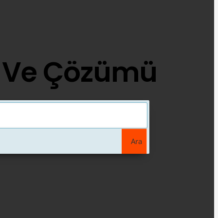
u Ve Çözümü
Ara