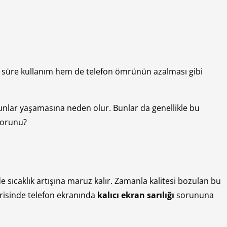
n süre kullanım hem de telefon ömrünün azalması gibi
sorunlar yaşamasına neden olur. Bunlar da genellikle bu
 sorunu?
e sıcaklık artışına maruz kalır. Zamanla kalitesi bozulan bu
erisinde telefon ekranında
kalıcı ekran sarılığı
sorununa