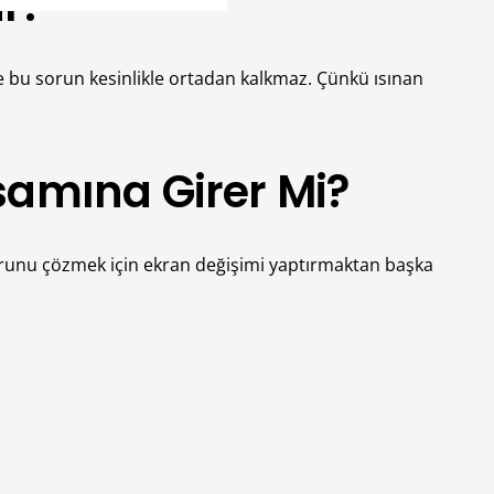
ar?
e bu sorun kesinlikle ortadan kalkmaz. Çünkü ısınan
amına Girer Mi?
sorunu çözmek için ekran değişimi yaptırmaktan başka