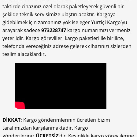
taktirde cihazınız özel olarak paketleyerek güvenli bir
şekilde teknik servisimize ulaştırılacaktır. Kargoya
gidebilmek için zamanınız yok ise eğer Yurtiçi Kargo’yu
arayarak sadece
973228747
kargo numarımızı vermeniz
yeterlidir. Kargo görevlileri kargo paketleri ile birlikte,
telefonda vereceğiniz adrese gelerek cihazınızı sizlerden
teslim alacaklardır.
DİKKAT:
Kargo gönderimlerinin ücretleri bizim
tarafımızdan karşılanmaktadır. Kargo
gönderileriniz
ÜCRETSİZ
‘dir. Kesinlikle kargo görevlilerine