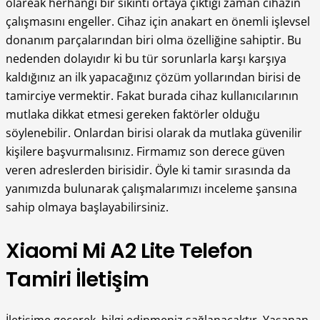
olareak herhangi bir sıkıntı ortaya çıktığı zaman cihazın
çalışmasını engeller. Cihaz için anakart en önemli işlevsel
donanım parçalarından biri olma özelliğine sahiptir. Bu
nedenden dolayıdır ki bu tür sorunlarla karşı karşıya
kaldığınız an ilk yapacağınız çözüm yollarından birisi de
tamirciye vermektir. Fakat burada cihaz kullanıcılarının
mutlaka dikkat etmesi gereken faktörler olduğu
söylenebilir. Onlardan birisi olarak da mutlaka güvenilir
kişilere başvurmalısınız. Firmamız son derece güven
veren adreslerden birisidir. Öyle ki tamir sırasında da
yanımızda bulunarak çalışmalarımızı inceleme şansına
sahip olmaya başlayabilirsiniz.
Xiaomi Mi A2 Lite Telefon
Tamiri İletişim