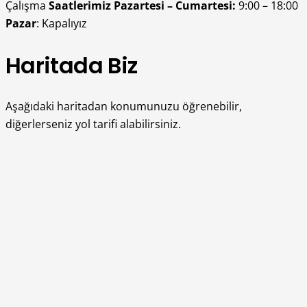
Çalışma
Saatlerimiz
Pazartesi – Cumartesi:
9:00 – 18:00
Pazar
: Kapalıyız
Haritada Biz
Aşağıdaki haritadan konumunuzu öğrenebilir,
diğerlerseniz yol tarifi alabilirsiniz.