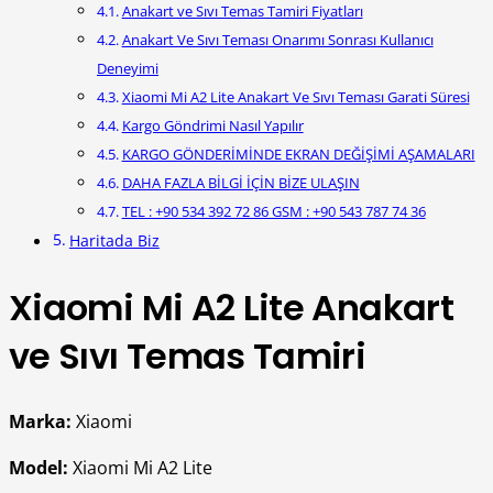
Anakart ve Sıvı Temas Tamiri Fiyatları
Anakart Ve Sıvı Teması Onarımı Sonrası Kullanıcı
Deneyimi
Xiaomi Mi A2 Lite Anakart Ve Sıvı Teması Garati Süresi
Kargo Göndrimi Nasıl Yapılır
KARGO GÖNDERİMİNDE EKRAN DEĞİŞİMİ AŞAMALARI
DAHA FAZLA BİLGİ İÇİN BİZE ULAŞIN
TEL : +90 534 392 72 86 GSM : +90 543 787 74 36
Haritada Biz
Xiaomi Mi A2 Lite Anakart
ve Sıvı Temas Tamiri
Marka:
Xiaomi
Model:
Xiaomi Mi A2 Lite