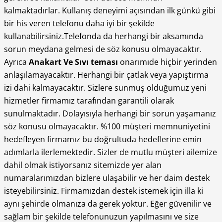
kalmaktadırlar. Kullanış deneyimi açısından ilk günkü gibi
bir his veren telefonu daha iyi bir şekilde
kullanabilirsiniz.Telefonda da herhangi bir aksamında
sorun meydana gelmesi de söz konusu olmayacaktır.
Ayrıca
Anakart Ve Sıvı teması
onarımıde hiçbir yerinden
anlaşılamayacaktır. Herhangi bir çatlak veya yapıştırma
izi dahi kalmayacaktır. Sizlere sunmuş olduğumuz yeni
hizmetler firmamız tarafından garantili olarak
sunulmaktadır. Dolayısıyla herhangi bir sorun yaşamanız
söz konusu olmayacaktır. %100 müşteri memnuniyetini
hedefleyen firmamız bu doğrultuda hedeflerine emin
adımlarla ilerlemektedir. Sizler de mutlu müşteri ailemize
dahil olmak istiyorsanız sitemizde yer alan
numaralarımızdan bizlere ulaşabilir ve her daim destek
isteyebilirsiniz. Firmamızdan destek istemek için illa ki
aynı şehirde olmanıza da gerek yoktur. Eğer güvenilir ve
sağlam bir şekilde telefonunuzun yapılmasını ve size