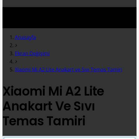
Anasayfa
Ekran Değişimi
Xiaomi Mi A2 Lite Anakart ve Sıvı Temas Tamiri
Xiaomi Mi A2 Lite
Anakart Ve Sıvı
Temas Tamiri