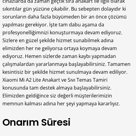
cihazlarda da zaman geçtik sıra anakart ile ilgili olarak
sıkıntılar gün yüzüne çıkabilir. Bu sebepten dolayıdır ki
sorunların daha fazla büyümeden bir an önce çözümü
yapılması gerekiyor. İşte tam dabu aşama da
profesyonelliğimnizi konuşturmaya devam ediyoruz.
Sizlere en güzel şekilde hizmet sunabilmek adına
elimizden her ne geliyorsa ortaya koymaya devam
ediyoruz. Hemen sizlerde zaman kaybı yapmadan
çalışmalardan yararlanmaya başlayabilirsiniz. Tamamen
kesintisiz bir şekilde hizmet sunulmaya devam ediliyor.
Xiaomi Mi A2 Lite Anakart ve Sıvı Temas Tamiri
konusunda tam destek almaya başlayabilirsiniz.
Elimizden geldiğince siz değerli müşterilerimizin
memnun kalması adına her şeyi yapmaya kararlıyız.
Onarım Süresi