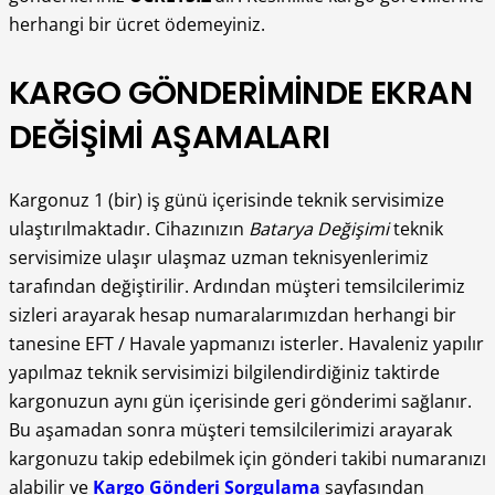
herhangi bir ücret ödemeyiniz.
KARGO
GÖNDERİMİNDE
EKRAN
DEĞİŞİMİ AŞAMALARI
Kargonuz 1 (bir) iş günü içerisinde teknik servisimize
ulaştırılmaktadır. Cihazınızın
Batarya Değişimi
teknik
servisimize ulaşır ulaşmaz uzman teknisyenlerimiz
tarafından değiştirilir. Ardından müşteri temsilcilerimiz
sizleri arayarak hesap numaralarımızdan herhangi bir
tanesine EFT / Havale yapmanızı isterler. Havaleniz yapılır
yapılmaz teknik servisimizi bilgilendirdiğiniz taktirde
kargonuzun aynı gün içerisinde geri gönderimi sağlanır.
Bu aşamadan sonra müşteri temsilcilerimizi arayarak
kargonuzu takip edebilmek için gönderi takibi numaranızı
alabilir ve
Kargo Gönderi Sorgulama
sayfasından