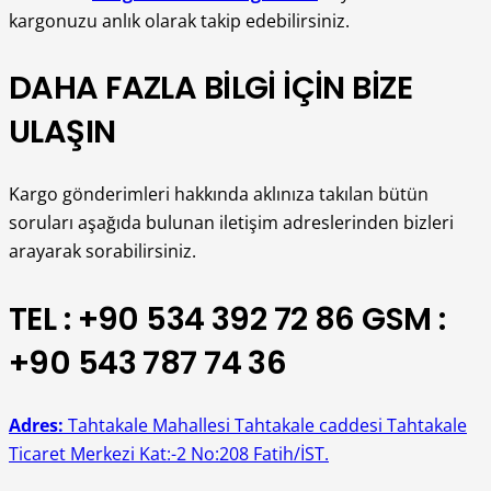
kargonuzu anlık olarak takip edebilirsiniz.
DAHA FAZLA BİLGİ İÇİN BİZE
ULAŞIN
Kargo gönderimleri hakkında aklınıza takılan bütün
soruları aşağıda bulunan iletişim adreslerinden bizleri
arayarak sorabilirsiniz.
TEL : +90 534 392 72 86 GSM :
+90 543 787 74 36
Adres:
Tahtakale Mahallesi Tahtakale caddesi Tahtakale
Ticaret Merkezi Kat:-2 No:208 Fatih/İST.