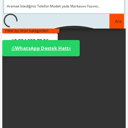
Ara
Filter by Ürün kategorileri
0 534 392 72 86
WhatsApp Destek Hattı