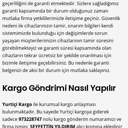
geçerliliğini de garanti etmektedir. Sizlere sağladığımız
garanti kapsamında bir durum olduğunuz zaman
mutlaka firma yetkililerimizle iletişime geçiniz. Güvenlik
nedeni ile cihazlarınızın tamir, onarım bilgileri kendi
sistemimizde bulunduğu için değişimlerde sorun
yaşayan müşterilerimizin cihazlarının tamir süresini
görebilmekteyiz ve garanti süresi kapsamında olan
cihazların tekrar ücretsiz bir şekilde onarılması için
bizimle iletişime geçebilirsiniz. Bu nedenle garanti
belgenizi de aksi bir durum için mutlaka saklayınız.
Kargo Göndrimi Nasıl Yapılır
Yurtiçi Kargo
ile kurumsal kargo anlaşması
bulunmaktadır. Bu sayede Yurtiçi kargoya giderek
sadece
973228747
nolu kargo gönderim numaramızı ve
firma ismini
SEYFETTİN YILDIRIM
alıcı kısmına eklediniz