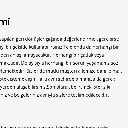
imi
 yapılan geri dönüşler ışığında değerlendirmek gerekirse
i bir şekilde kullanabilirsiniz.Telefonda da herhangi bir
nden anlaşılamayacaktır. Herhangi bir çatlak veya
lmaktadır. Dolayısıyla herhangi bir sorun yaşamanız söz
emektedir. Sizler de mutlu müşteri ailemize dahil olmak
tek istemek için illa ki aynı şehirde olmanıza da gerek
yerden ulaşabilirsiniz.Son olarak belirtmek isteriz ki
 ve belgeleriniz aynıyla sizlere teslim edilecektir.