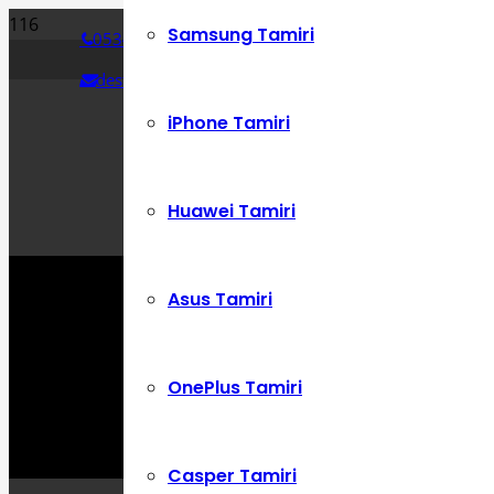
Samsung Tamiri
0534 392 72 86
destek@cepustam.com
iPhone Tamiri
Huawei Tamiri
Asus Tamiri
OnePlus Tamiri
Casper Tamiri