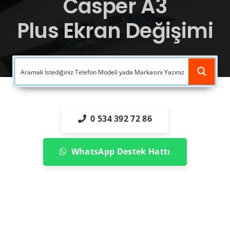
Casper A3
Plus Ekran Değişimi
0 534 392 72 86
WhatsApp Destek Hattı