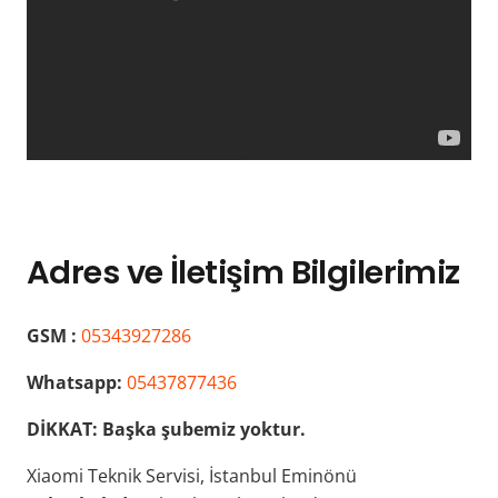
Adres ve İletişim Bilgilerimiz
GSM :
05343927286
Whatsapp:
05437877436
DİKKAT:
Başka şubemiz yoktur.
Xiaomi Teknik Servisi, İstanbul Eminönü