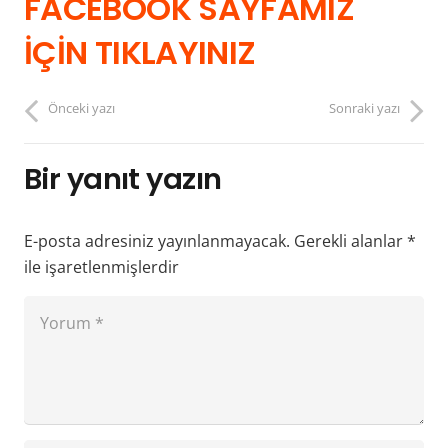
FACEBOOK SAYFAMIZ
İÇİN TIKLAYINIZ
Önceki yazı
Sonraki yazı
Bir yanıt yazın
E-posta adresiniz yayınlanmayacak.
Gerekli alanlar
*
ile işaretlenmişlerdir