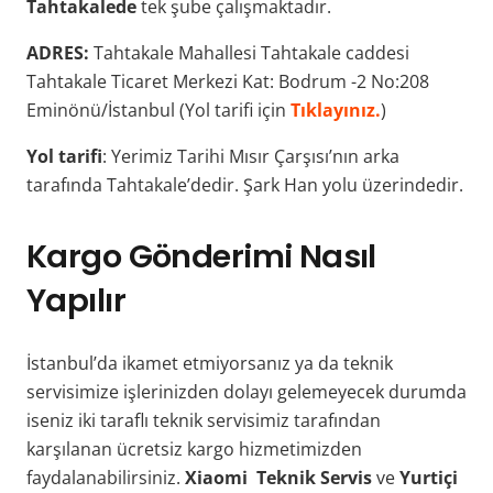
Tahtakalede
tek şube çalışmaktadır.
ADRES:
Tahtakale Mahallesi Tahtakale caddesi
Tahtakale Ticaret Merkezi Kat: Bodrum -2 No:208
Eminönü/İstanbul (Yol tarifi için
Tıklayınız.
)
Yol tarifi
: Yerimiz Tarihi Mısır Çarşısı’nın arka
tarafında Tahtakale’dedir. Şark Han yolu üzerindedir.
Kargo Gönderimi Nasıl
Yapılır
İstanbul’da ikamet etmiyorsanız ya da teknik
servisimize işlerinizden dolayı gelemeyecek durumda
iseniz iki taraflı teknik servisimiz tarafından
karşılanan ücretsiz kargo hizmetimizden
faydalanabilirsiniz.
Xiaomi Teknik Servis
ve
Yurtiçi